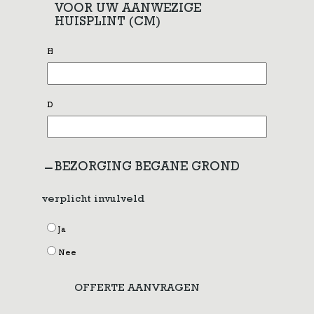
VOOR UW AANWEZIGE
HUISPLINT (CM)
H
D
BEZORGING BEGANE GROND
verplicht invulveld
Ja
Nee
OFFERTE AANVRAGEN