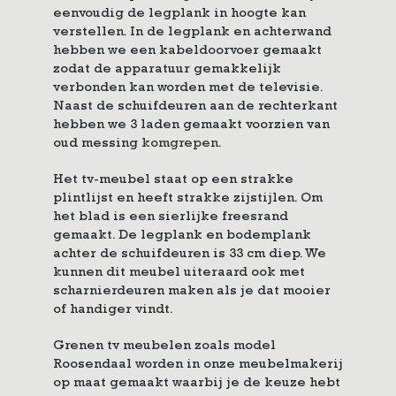
eenvoudig de legplank in hoogte kan
verstellen. In de legplank en achterwand
hebben we een kabeldoorvoer gemaakt
zodat de apparatuur gemakkelijk
verbonden kan worden met de televisie.
Naast de schuifdeuren aan de rechterkant
hebben we 3 laden gemaakt voorzien van
oud messing
komgrepen
.
Het tv-meubel staat op een strakke
plintlijst en heeft strakke zijstijlen. Om
het blad is een sierlijke freesrand
gemaakt. De legplank en bodemplank
achter de schuifdeuren is 33 cm diep. We
kunnen dit meubel uiteraard ook met
scharnierdeuren maken als je dat mooier
of handiger vindt.
Grenen tv meubelen zoals model
Roosendaal worden in onze meubelmakerij
op maat gemaakt waarbij je de keuze hebt