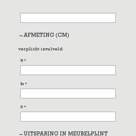
AFMETING (CM)
verplicht invulveld
H
*
Br
*
D
*
UITSPARING IN MEUBELPLINT