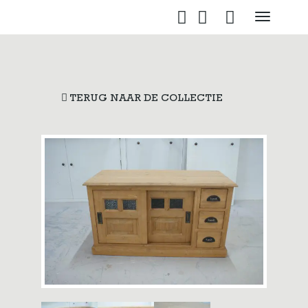
Toggle
navigati
TERUG NAAR DE COLLECTIE