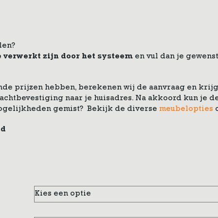
len?
e verwerkt zijn door het systeem
en vul dan je gewenst
de prijzen hebben, berekenen wij de aanvraag en krijg 
drachtbevestiging naar je huisadres. Na akkoord kun je
ogelijkheden gemist? Bekijk de diverse
meubelopties
nd