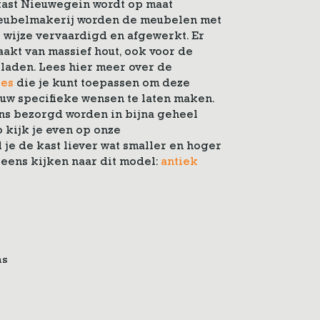
kast Nieuwegein wordt op maat
meubelmakerij worden de meubelen met
 wijze vervaardigd en afgewerkt. Er
akt van massief hout, ook voor de
laden. Lees hier meer over de
ies
die je kunt toepassen om deze
ouw specifieke wensen te laten maken.
ons bezorgd worden in bijna geheel
 kijk je even op onze
 je de kast liever wat smaller en hoger
eens kijken naar dit model:
antiek
as