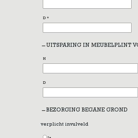
D
*
UITSPARING IN MEUBELPLINT 
H
D
BEZORGING BEGANE GROND
verplicht invulveld