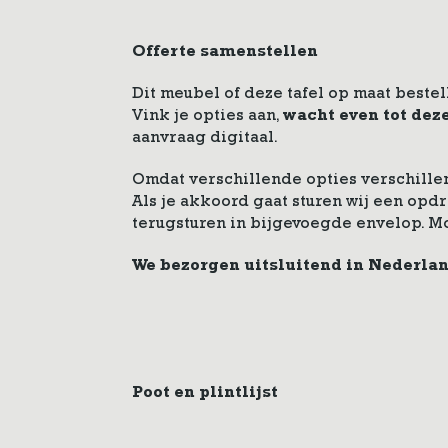
Offerte samenstellen
Dit meubel of deze tafel op maat bestel
Vink je opties aan,
wacht even tot dez
aanvraag digitaal.
Omdat verschillende opties verschillen
Als je akkoord gaat sturen wij een op
terugsturen in bijgevoegde envelop. M
We bezorgen uitsluitend in Nederla
Poot en plintlijst