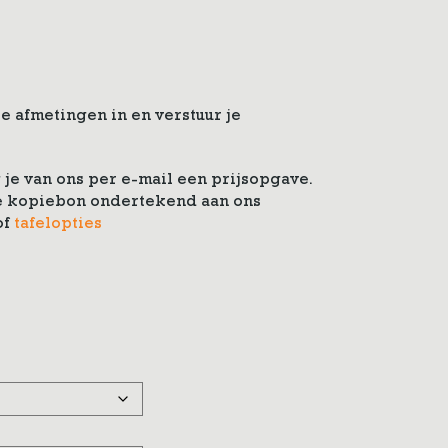
e afmetingen in en verstuur je
je van ons per e-mail een prijsopgave.
 de kopiebon ondertekend aan ons
of
tafelopties