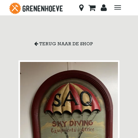
Toggle
navigati
TERUG NAAR DE SHOP