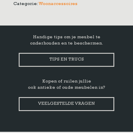
Categorie:
Woonaccessoires
Handige tips om je meubel te
onderhouden en te beschermen.
TIPS EN TRUCS
Kopen of ruilen jullie
ook antieke of oude meubelen in?
VEELGESTELDE VRAGEN