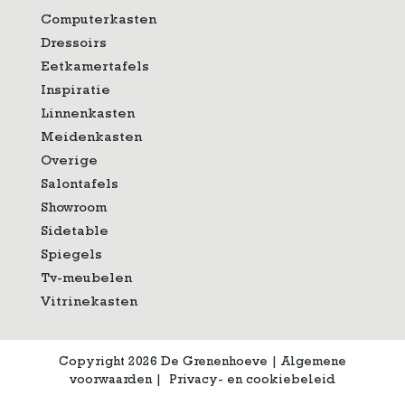
Computerkasten
Dressoirs
Eetkamertafels
Inspiratie
Linnenkasten
Meidenkasten
Overige
Salontafels
Showroom
Sidetable
Spiegels
Tv-meubelen
Vitrinekasten
Copyright 2026 De Grenenhoeve
|
Algemene
voorwaarden
|
Privacy- en cookiebeleid