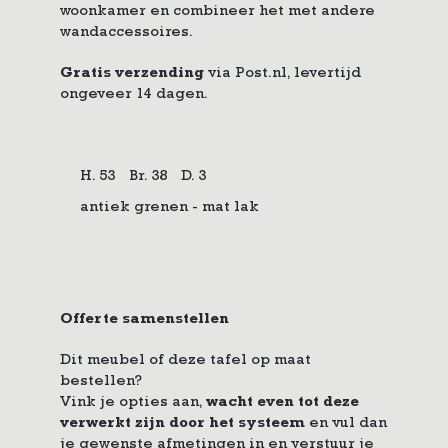
woonkamer en combineer het met andere
wandaccessoires.
Gratis verzending
via Post.nl, levertijd
ongeveer 14 dagen.
H. 53
Br. 38
D. 3
antiek grenen - mat lak
Offerte samenstellen
Dit meubel of deze tafel op maat
bestellen?
Vink je opties aan,
wacht even tot deze
verwerkt zijn door het systeem
en vul dan
je gewenste afmetingen in en verstuur je