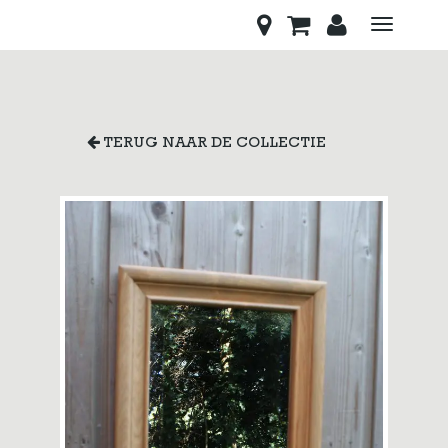
Toggle
navigati
TERUG NAAR DE COLLECTIE