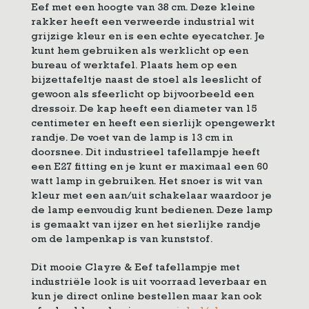
Eef met een hoogte van 38 cm. Deze kleine
rakker heeft een verweerde industrial wit
grijzige kleur en is een echte eyecatcher. Je
kunt hem gebruiken als werklicht op een
bureau of werktafel. Plaats hem op een
bijzettafeltje naast de stoel als leeslicht of
gewoon als sfeerlicht op bijvoorbeeld een
dressoir. De kap heeft een diameter van 15
centimeter en heeft een sierlijk opengewerkt
randje. De voet van de lamp is 13 cm in
doorsnee. Dit industrieel tafellampje heeft
een E27 fitting en je kunt er maximaal een 60
watt lamp in gebruiken. Het snoer is wit van
kleur met een aan/uit schakelaar waardoor je
de lamp eenvoudig kunt bedienen. Deze lamp
is gemaakt van ijzer en het sierlijke randje
om de lampenkap is van kunststof.
Dit mooie Clayre & Eef tafellampje met
industriële look is uit voorraad leverbaar en
kun je direct online bestellen maar kan ook