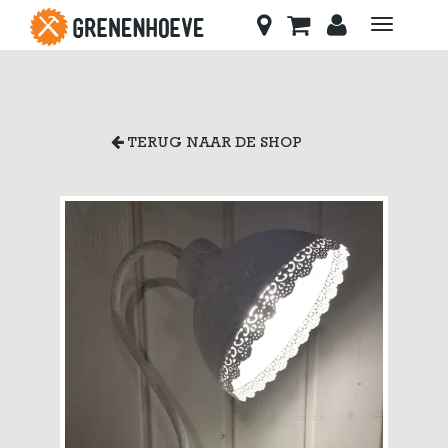
Toggle
navigati
TERUG NAAR DE SHOP