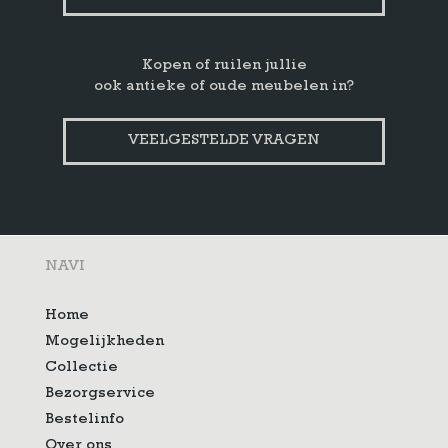
Kopen of ruilen jullie
ook antieke of oude meubelen in?
VEELGESTELDE VRAGEN
NAVI
Home
Mogelijkheden
Collectie
Bezorgservice
Bestelinfo
Over ons