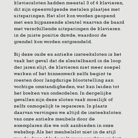
klaviersloten hadden meestal 3 of 4 klavieren,
dit zijn opeenvolgende metalen plaatjes met
uitsparingen. Het slot kon worden geopend
met een bijpassende sleutel waarvan de baard
met verschillende uitsparingen de klavieren
in de juiste positie duwde, waardoor de
grendel kon worden ontgrendeld.
Bij deze oude en antieke insteeksloten is het
vaak het geval dat de sleutelbaard in de loop
der jaren slijt, de klavieren niet meer soepel
werken of het binnenwerk zelfs begint te
roesten door langdurige blootstelling aan
vochtige omstandigheden, wat kan leiden tot
het breken van onderdelen. In dergelijke
gevallen zijn deze sloten vaak moeilijk of
zelfs onmogelijk te repareren. In plaats
daarvan vervingen we altijd de insteeksloten
van onze antieke meubels door de
exemplaren die we ook aanbieden in onze
webshop. Als het meubelslot niet in de stijl