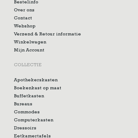
Bestelinfo
Over ons
Contact
Webshop
Verzend & Retour informatie
Winkelwagen
Mijn Account
COLLECTIE
Apothekerskasten
Boekenkast op maat
Buffetkasten
Bureaus
Commodes
Computerkasten
Dressoirs
Eetkamertafels