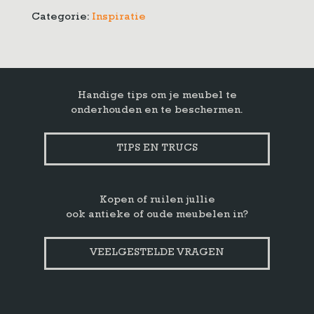
maat
Categorie:
Inspiratie
aantal
Handige tips om je meubel te
onderhouden en te beschermen.
TIPS EN TRUCS
Kopen of ruilen jullie
ook antieke of oude meubelen in?
VEELGESTELDE VRAGEN