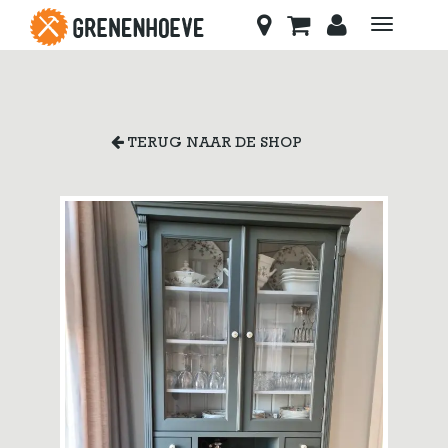
Toggle
navigati
TERUG NAAR DE SHOP