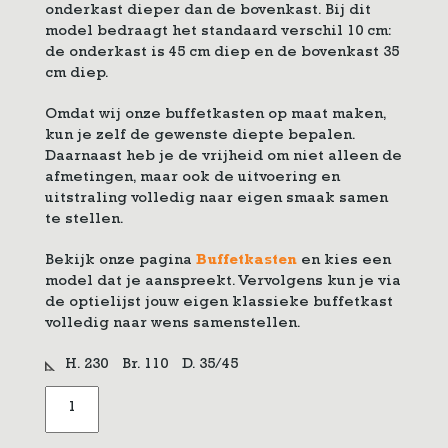
onderkast dieper dan de bovenkast. Bij dit
model bedraagt het standaard verschil 10 cm:
de onderkast is 45 cm diep en de bovenkast 35
cm diep.
Omdat wij onze buffetkasten op maat maken,
kun je zelf de gewenste diepte bepalen.
Daarnaast heb je de vrijheid om niet alleen de
afmetingen, maar ook de uitvoering en
uitstraling volledig naar eigen smaak samen
te stellen.
Bekijk onze pagina
Buffetkasten
en kies een
model dat je aanspreekt. Vervolgens kun je via
de optielijst jouw eigen klassieke buffetkast
volledig naar wens samenstellen.
H. 230
Br. 110
D. 35/45
Klassieke
buffetkast
op