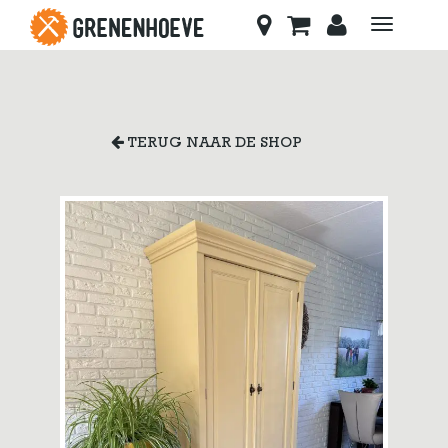
Toggle
navigati
TERUG NAAR DE SHOP