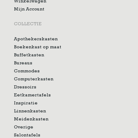
Winkelwagen
Mijn Account
COLLECTIE
Apothekerskasten
Boekenkast op maat
Buffetkasten
Bureaus
Commodes
Computerkasten
Dressoirs
Eetkamertafels
Inspiratie
Linnenkasten
Meidenkasten
Overige
Salontafels