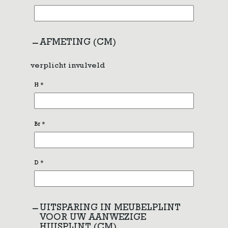
AFMETING (CM)
verplicht invulveld
H
*
Br
*
D
*
UITSPARING IN MEUBELPLINT
VOOR UW AANWEZIGE
HUISPLINT (CM)