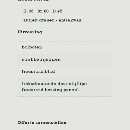
H. 95
Br. 80
D. 45
antiek grenen - antiekwas
Uitvoering
bolpoten
strakke zijstijlen
freesrand blad
linksdraaiende deur stijllijst
freesrand bossing paneel
Offerte samenstellen