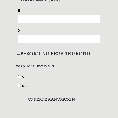
H
D
BEZORGING BEGANE GROND
verplicht invulveld
Ja
Nee
OFFERTE AANVRAGEN