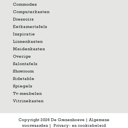
Commodes
Computerkasten
Dressoirs
Eetkamertafels
Inspiratie
Linnenkasten
Meidenkasten
Overige
Salontafels
Showroom
Sidetable
Spiegels
Tv-meubelen
Vitrinekasten
Copyright 2026 De Grenenhoeve
|
Algemene
voorwaarden
|
Privacy- en cookiebeleid