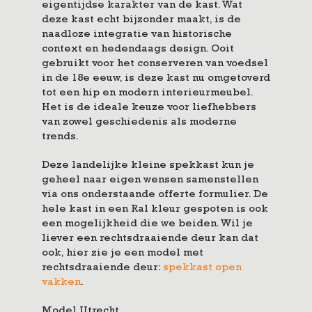
eigentijdse karakter van de kast. Wat
deze kast echt bijzonder maakt, is de
naadloze integratie van historische
context en hedendaags design. Ooit
gebruikt voor het conserveren van voedsel
in de 18e eeuw, is deze kast nu omgetoverd
tot een hip en modern interieurmeubel.
Het is de ideale keuze voor liefhebbers
van zowel geschiedenis als moderne
trends.
Deze landelijke kleine spekkast kun je
geheel naar eigen wensen samenstellen
via ons onderstaande offerte formulier. De
hele kast in een Ral kleur gespoten is ook
een mogelijkheid die we beiden. Wil je
liever een rechtsdraaiende deur kan dat
ook, hier zie je een model met
rechtsdraaiende deur:
spekkast open
vakken
.
Model Utrecht