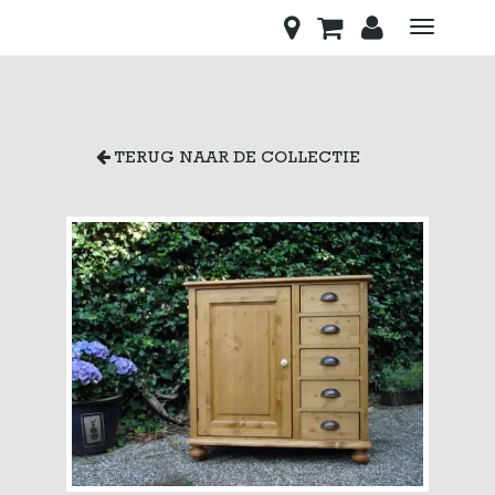
Toggle
navigati
TERUG NAAR DE COLLECTIE