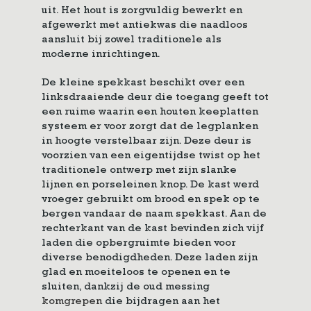
uit. Het hout is zorgvuldig bewerkt en
afgewerkt met antiekwas die naadloos
aansluit bij zowel traditionele als
moderne inrichtingen.
De kleine spekkast beschikt over een
linksdraaiende deur die toegang geeft tot
een ruime waarin een houten keeplatten
systeem er voor zorgt dat de legplanken
in hoogte verstelbaar zijn. Deze deur is
voorzien van een eigentijdse twist op het
traditionele ontwerp met zijn slanke
lijnen en porseleinen knop. De kast werd
vroeger gebruikt om brood en spek op te
bergen vandaar de naam spekkast. Aan de
rechterkant van de kast bevinden zich vijf
laden die opbergruimte bieden voor
diverse benodigdheden. Deze laden zijn
glad en moeiteloos te openen en te
sluiten, dankzij de oud messing
komgrepen
die bijdragen aan het