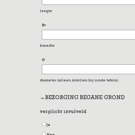
lengte
Br
breedte
Ø
diameter (alleen invullen bij ronde tafels)
BEZORGING BEGANE GROND
verplicht invulveld
Ja