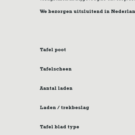
We bezorgen uitsluitend in Nederla
Tafel poot
Tafelscheen
Aantal laden
Laden / trekbeslag
Tafel blad type