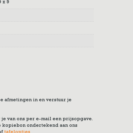
 x 9
e afmetingen in en verstuur je
je van ons per e-mail een prijsopgave.
 de kopiebon ondertekend aan ons
of
tafelopties