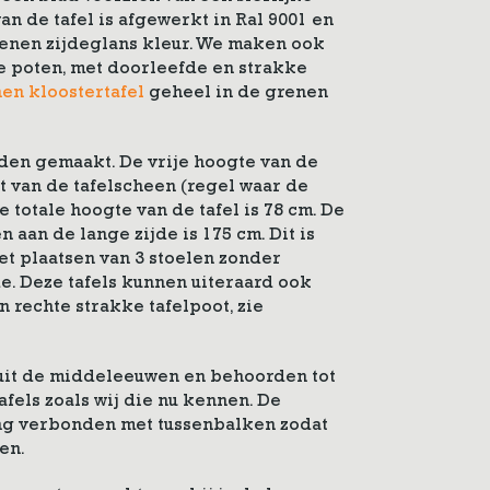
an de tafel is afgewerkt in Ral 9001 en
renen zijdeglans kleur. We maken ook
e poten, met doorleefde en strakke
en kloostertafel
geheel in de grenen
aden gemaakt. De vrije hoogte van de
t van de tafelscheen (regel waar de
De totale hoogte van de tafel is 78 cm. De
n aan de lange zijde is 175 cm. Dit is
t plaatsen van 3 stoelen zonder
e. Deze tafels kunnen uiteraard ook
 rechte strakke tafelpoot, zie
 uit de middeleeuwen en behoorden tot
fels zoals wij die nu kennen. De
ng verbonden met tussenbalken zodat
en.