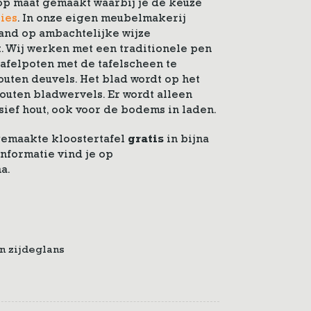
op maat gemaakt waarbij je de keuze
ies
. In onze eigen meubelmakerij
and op ambachtelijke wijze
. Wij werken met een traditionele pen
afelpoten met de tafelscheen te
uten deuvels. Het blad wordt op het
outen bladwervels. Er wordt alleen
ief hout, ook voor de bodems in laden.
gemaakte kloostertafel
gratis
in bijna
nformatie vind je op
a.
n zijdeglans