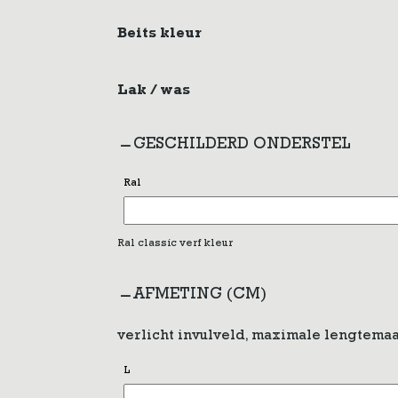
Beits kleur
Lak / was
GESCHILDERD ONDERSTEL
Ral
Ral classic verf kleur
AFMETING (CM)
verlicht invulveld, maximale lengtemaa
L