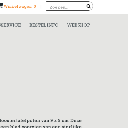
Search
Winkelwagen 0
|
SERVICE
BESTELINFO
WEBSHOP
loostertafelpoten van 9 x 9 cm. Deze
 een blad voorzien van een sierlijke