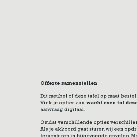
Offerte samenstellen
Dit meubel of deze tafel op maat bestel
Vink je opties aan,
wacht even tot dez
aanvraag digitaal.
Omdat verschillende opties verschillen
Als je akkoord gaat sturen wij een op
terugsturen in bijgevoegde envelop. M