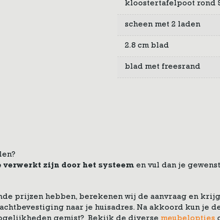
kloostertafelpoot rond 9
scheen met 2 laden
2.8 cm blad
blad met freesrand
len?
e verwerkt zijn door het systeem
en vul dan je gewenst
de prijzen hebben, berekenen wij de aanvraag en krijg 
drachtbevestiging naar je huisadres. Na akkoord kun je
ogelijkheden gemist? Bekijk de diverse
meubelopties