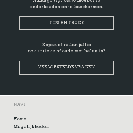
Handige tips om je meubel te
onderhouden en te beschermen.
TIPS EN TRUCS
Kopen of ruilen jullie
ook antieke of oude meubelen in?
VEELGESTELDE VRAGEN
NAVI
Home
Mogelijkheden