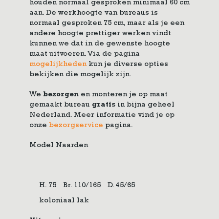
houden normaal gesproken minimaal 60 cm
aan. De werkhoogte van bureaus is
normaal gesproken 75 cm, maar als je een
andere hoogte prettiger werken vindt
kunnen we dat in de gewenste hoogte
maat uitvoeren. Via de pagina
mogelijkheden
kun je diverse opties
bekijken die mogelijk zijn.
We
bezorgen
en monteren je op maat
gemaakt bureau
gratis
in bijna geheel
Nederland. Meer informatie vind je op
onze
bezorgservice
pagina.
Model Naarden
H. 75
Br. 110/165
D. 45/65
koloniaal lak