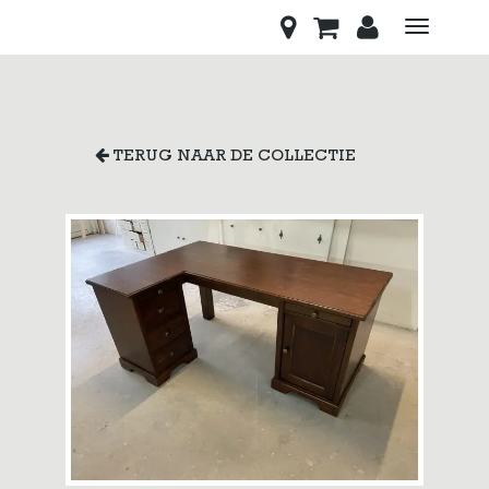
Toggle
navigati
TERUG NAAR DE COLLECTIE