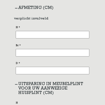
AFMETING (CM)
verplicht invulveld
H
*
Br
*
D
*
UITSPARING IN MEUBELPLINT
VOOR UW AANWEZIGE
HUISPLINT (CM)
H