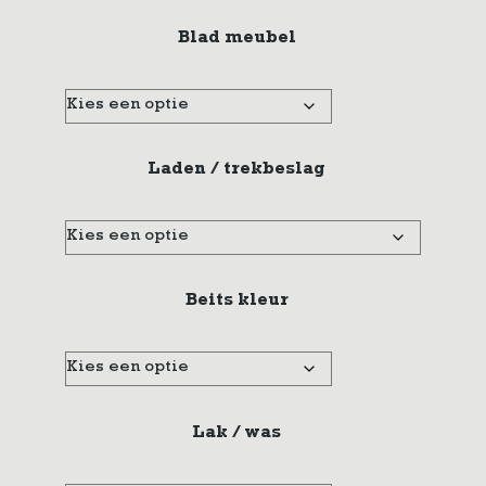
Blad meubel
Laden / trekbeslag
Beits kleur
Lak / was