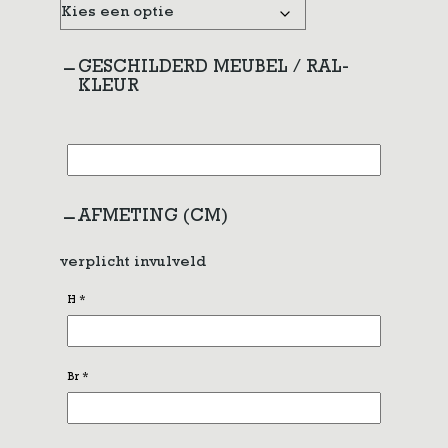
GESCHILDERD MEUBEL / RAL-
KLEUR
AFMETING (CM)
verplicht invulveld
H
*
Br
*