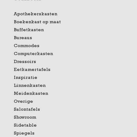
Apothekerskasten
Boekenkast op maat
Buffetkasten
Bureaus
Commodes
Computerkasten
Dressoirs
Eetkamertafels
Inspiratie
Linnenkasten
Meidenkasten
Overige
Salontafels
Showroom
Sidetable
Spiegels