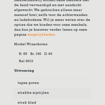
meubelmakerij worden deze meubels met
de hand vervaardigd en met aandacht
afgewerkt. We gebruiken alleen maar
massief hout, zelfs voor de achterwanden
en ladebodems. Wil je meer weten over de
opties die we bieden voor onze meubels,
dan kun je hierover verder lezen op onze
pagina
mogelijkheden.
Model Winschoten
H. 65
Br. 190
D. 40
Ral 9010
Uitvoering
tapse poten
strakke zijstijlen
strak blad