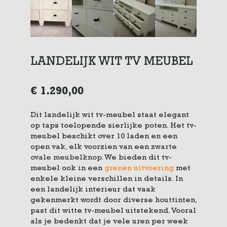
LANDELIJK WIT TV MEUBEL
€
1.290,00
Dit landelijk wit tv-meubel staat elegant
op taps toelopende sierlijke poten. Het tv-
meubel beschikt over 10 laden en een
open vak, elk voorzien van een
zwarte
ovale meubelknop
. We bieden dit tv-
meubel ook in een
grenen uitvoering
met
enkele kleine verschillen in details. In
een landelijk interieur dat vaak
gekenmerkt wordt door diverse houttinten,
past dit witte tv-meubel uitstekend. Vooral
als je bedenkt dat je vele uren per week