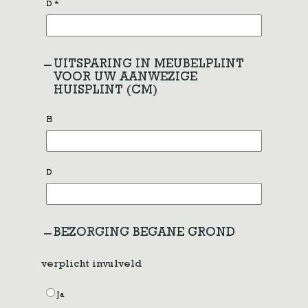
D
*
UITSPARING IN MEUBELPLINT
VOOR UW AANWEZIGE
HUISPLINT (CM)
H
D
BEZORGING BEGANE GROND
verplicht invulveld
Ja