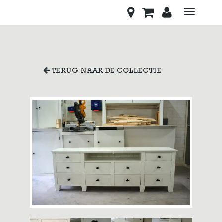
Toggle
navigati
TERUG NAAR DE COLLECTIE