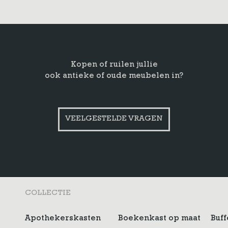
Kopen of ruilen jullie
ook antieke of oude meubelen in?
VEELGESTELDE VRAGEN
COLLECTIE
Apothekerskasten
Boekenkast op maat
Buff