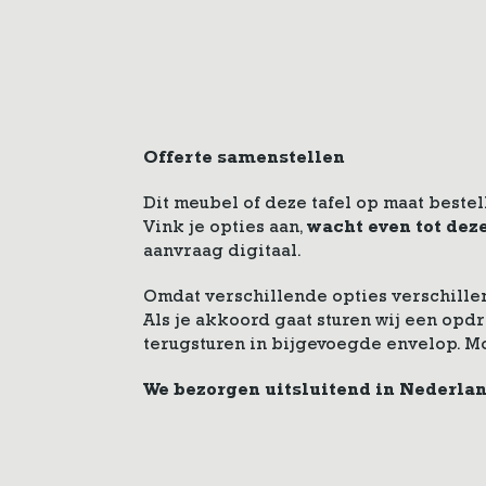
Offerte samenstellen
Dit meubel of deze tafel op maat bestel
Vink je opties aan,
wacht even tot dez
aanvraag digitaal.
Omdat verschillende opties verschillen
Als je akkoord gaat sturen wij een op
terugsturen in bijgevoegde envelop. M
We bezorgen uitsluitend in Nederla