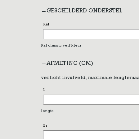
GESCHILDERD ONDERSTEL
Ral
Ral classic verf kleur
AFMETING (CM)
verlicht invulveld, maximale lengtemaa
L
lengte
Br