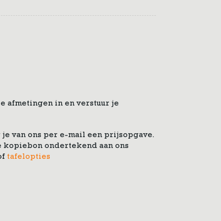
e afmetingen in en verstuur je
je van ons per e-mail een prijsopgave.
 de kopiebon ondertekend aan ons
of
tafelopties