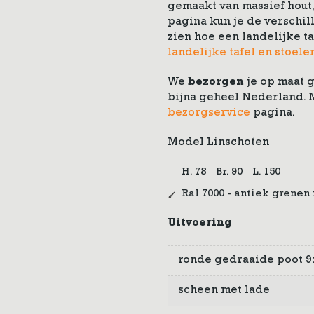
gemaakt van massief hout
pagina kun je de verschi
zien hoe een landelijke ta
landelijke tafel en stoele
We
bezorgen
je op maat 
bijna geheel Nederland. M
bezorgservice
pagina.
Model Linschoten
H. 78
Br. 90
L. 150
Ral 7000 - antiek grenen
Uitvoering
ronde gedraaide poot 9
scheen met lade