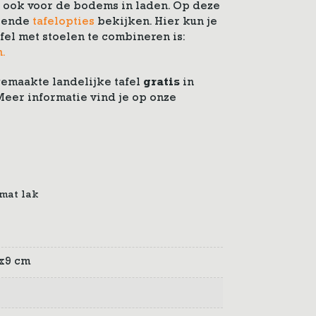
, ook voor de bodems in laden. Op deze
llende
tafelopties
bekijken. Hier kun je
fel met stoelen te combineren is:
n.
gemaakte landelijke tafel
gratis
in
eer informatie vind je op onze
 mat lak
x9 cm