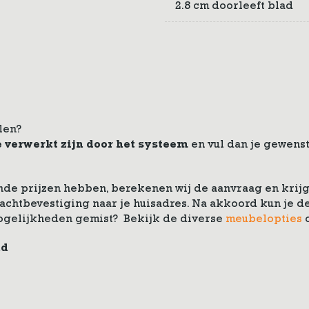
2.8 cm doorleeft blad
len?
e verwerkt zijn door het systeem
en vul dan je gewenst
de prijzen hebben, berekenen wij de aanvraag en krijg 
drachtbevestiging naar je huisadres. Na akkoord kun je
ogelijkheden gemist? Bekijk de diverse
meubelopties
nd