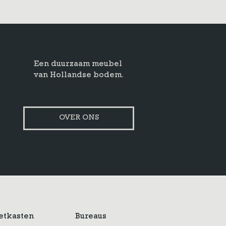
Een duurzaam meubel
van Hollandse bodem.
OVER ONS
etkasten
Bureaus