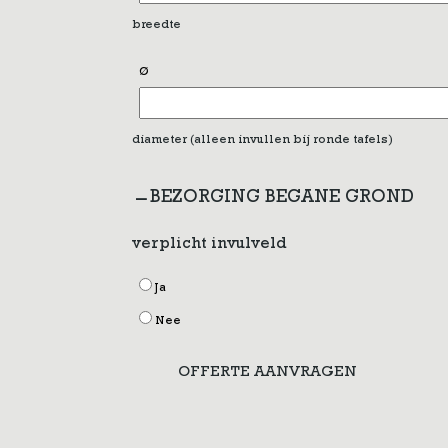
breedte
Ø
diameter (alleen invullen bij ronde tafels)
BEZORGING BEGANE GROND
verplicht invulveld
Ja
Nee
OFFERTE AANVRAGEN