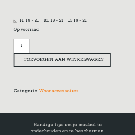
H. 16 - 21
Br. 16 - 21
D. 16 - 21
Op voorraad
Gebreide
mandjes
aantal
TOEVOEGEN AAN WINKELWAGEN
Categorie:
Woonaccessoires
Handige tips om je meubel te
onderhouden en te beschermen.