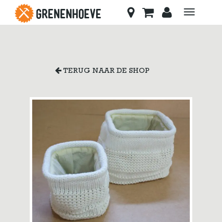
Toggle
navigati
TERUG NAAR DE SHOP