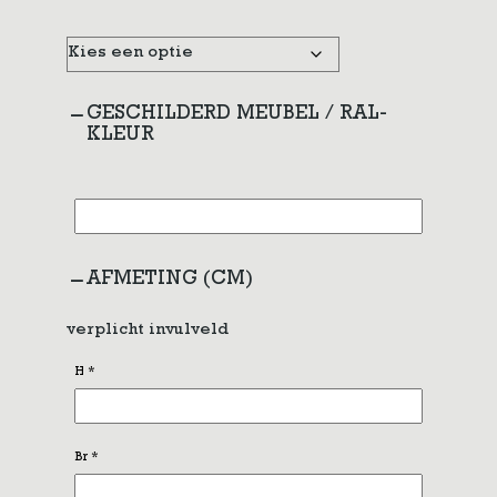
GESCHILDERD MEUBEL / RAL-
KLEUR
AFMETING (CM)
verplicht invulveld
H
*
Br
*