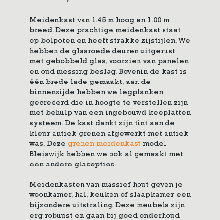
Meidenkast van 1.45 m hoog en 1.00 m
breed. Deze prachtige meidenkast staat
op bolpoten en heeft strakke zijstijlen. We
hebben de glasroede deuren uitgerust
met gebobbeld glas, voorzien van panelen
en oud messing beslag. Bovenin de kast is
één brede lade gemaakt, aan de
binnenzijde hebben we legplanken
gecreëerd die in hoogte te verstellen zijn
met behulp van een ingebouwd keeplatten
systeem. De kast dankt zijn tint aan de
kleur antiek grenen afgewerkt met antiek
was. Deze
grenen meidenkast
model
Bleiswijk hebben we ook al gemaakt met
een andere glasopties.
Meidenkasten van massief hout geven je
woonkamer, hal, keuken of slaapkamer een
bijzondere uitstraling. Deze meubels zijn
erg robuust en gaan bij goed onderhoud