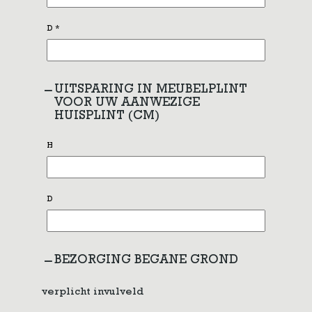
D
*
UITSPARING IN MEUBELPLINT
VOOR UW AANWEZIGE
HUISPLINT (CM)
H
D
BEZORGING BEGANE GROND
verplicht invulveld