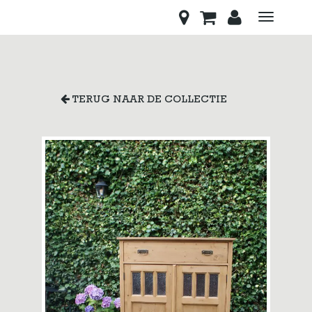
Toggle
navigati
TERUG NAAR DE COLLECTIE