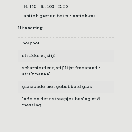
H. 145
Br. 100
D. 50
antiek grenen beits / antiekwas
Uitvoering
bolpoot
strakke zijstijl
scharnierdeur, stijllijst freesrand /
strak paneel
glasroede met gebobbeld glas
lade en deur streepjes beslag oud
messing