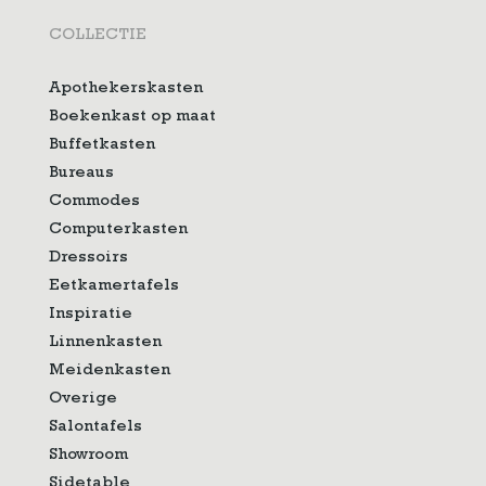
COLLECTIE
Apothekerskasten
Boekenkast op maat
Buffetkasten
Bureaus
Commodes
Computerkasten
Dressoirs
Eetkamertafels
Inspiratie
Linnenkasten
Meidenkasten
Overige
Salontafels
Showroom
Sidetable