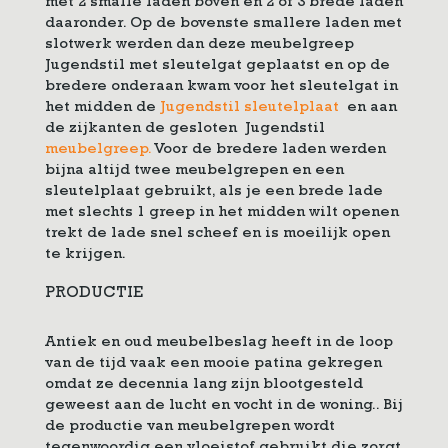
met 2 smalle laden boven en 2 of 3 brede laden
daaronder. Op de bovenste smallere laden met
slotwerk werden dan deze meubelgreep
Jugendstil met sleutelgat geplaatst en op de
bredere onderaan kwam voor het sleutelgat in
het midden de
Jugendstil sleutelplaat
en aan
de zijkanten de gesloten Jugendstil
meubelgreep.
Voor de bredere laden werden
bijna altijd twee meubelgrepen en een
sleutelplaat gebruikt, als je een brede lade
met slechts 1 greep in het midden wilt openen
trekt de lade snel scheef en is moeilijk open
te krijgen.
PRODUCTIE
Antiek en oud meubelbeslag heeft in de loop
van de tijd vaak een mooie patina gekregen
omdat ze decennia lang zijn blootgesteld
geweest aan de lucht en vocht in de woning.. Bij
de productie van meubelgrepen wordt