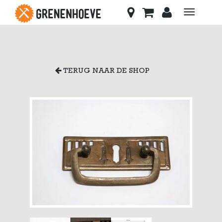
Toggle
navigati
TERUG NAAR DE SHOP