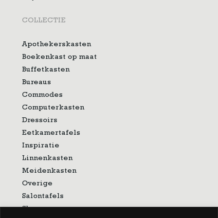
COLLECTIE
Apothekerskasten
Boekenkast op maat
Buffetkasten
Bureaus
Commodes
Computerkasten
Dressoirs
Eetkamertafels
Inspiratie
Linnenkasten
Meidenkasten
Overige
Salontafels
Showroom