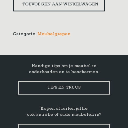
TOEVOEGEN AAN WINKELWAGEN
sleutelgat
aantal
Categorie:
Meubelgrepen
Handige tips om je meubel te
onderhouden en te beschermen.
TIPS EN TRUCS
Kopen of ruilen jullie
ook antieke of oude meubelen in?