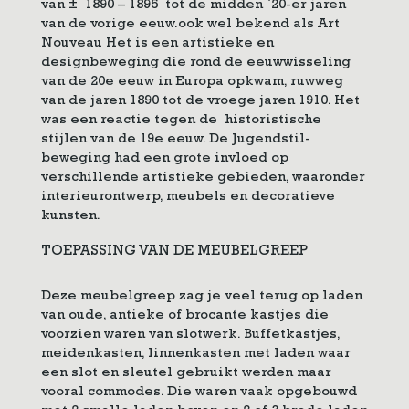
van ± 1890 – 1895 tot de midden `20-er jaren
van de vorige eeuw.ook wel bekend als Art
Nouveau Het is een artistieke en
designbeweging die rond de eeuwwisseling
van de 20e eeuw in Europa opkwam, ruwweg
van de jaren 1890 tot de vroege jaren 1910. Het
was een reactie tegen de historistische
stijlen van de 19e eeuw. De Jugendstil-
beweging had een grote invloed op
verschillende artistieke gebieden, waaronder
interieurontwerp, meubels en decoratieve
kunsten.
TOEPASSING VAN DE MEUBELGREEP
Deze meubelgreep zag je veel terug op laden
van oude, antieke of brocante kastjes die
voorzien waren van slotwerk. Buffetkastjes,
meidenkasten, linnenkasten met laden waar
een slot en sleutel gebruikt werden maar
vooral commodes. Die waren vaak opgebouwd