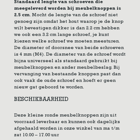
Standaard lengte van schroeven die
meegeleverd worden bij meubelknoppen is
2.5 cm
. Mocht de lengte van de schroef niet
genoeg zijn omdat het hout waarop je de knop
wilt bevestigen dikker is dan 2.2 cm hebben
we ook een 3.2 cm lange schroef, je kunt
kiezen welke schroef we moeten meesturen.
De diameter of doorsnee van beide schroeven
is 4 mm (M4). De diameter van de schroef wordt
bijna universeel als standaard gebruikt bij
meubelknoppen en ander meubelbeslag. Bij
vervanging van bestaande knoppen past dan
ook vaak de oude schroef en hoeft er geen
nieuw gat geboord te worden.
BESCHIKBAARHEID
Deze kleine ronde meubelknoppen zijn uit
voorraad leverbaar en kunnen ook dagelijks
afgehaald worden in onze winkel van ma t/m
zat 10.00 – 17.00 uur