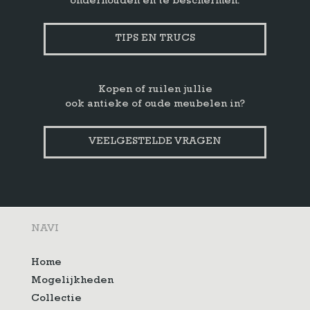
onderhouden en te beschermen.
TIPS EN TRUCS
Kopen of ruilen jullie
ook antieke of oude meubelen in?
VEELGESTELDE VRAGEN
NAVI
Home
Mogelijkheden
Collectie