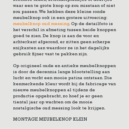
kleinere laden, uitschuifplankjes of deurtjes
waar een te grote knop op zou misstaan of niet
zou passen. We hebben deze kleine ronde
meubelknop ook in een grotere uitvoering:
meubelknop oud messing
. Op de detailfoto is
het verschil in afmeting tussen beide knoppen
goed te zien. De knop is aan de voor en
achterkant afgerond, er zitten geen scherpe
snijkanten aan waardoor ze in het dagelijks
gebruik fijner vast te pakken zijn.
Op origineel oude en antieke meubelknoppen
is door de decennia lange blootstelling aan
lucht en vocht een mooie patina ontstaan. Die
kenmerkende kleur wordt bij de fabricage van
nieuwe meubelknoppen al tijdens de
productie opgebracht, zo hoef je er geen
tiental jaar op wachten om de mooie
nostalgische oud messing look te krijgen.
MONTAGE MEUBELKNOP KLEIN