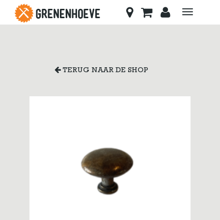
Toggle
navigati
TERUG NAAR DE SHOP