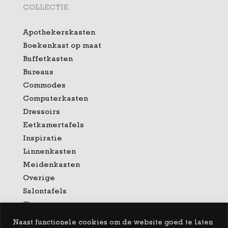
COLLECTIE
Apothekerskasten
Boekenkast op maat
Buffetkasten
Bureaus
Commodes
Computerkasten
Dressoirs
Eetkamertafels
Inspiratie
Linnenkasten
Meidenkasten
Overige
Salontafels
Showroom
Sidetable
Naast functionele cookies om de website goed te laten