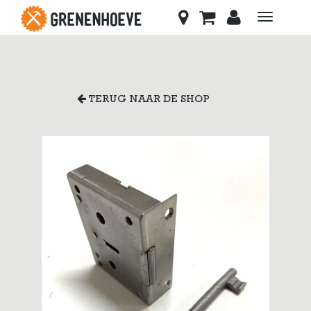
Toggle
navigati
TERUG NAAR DE SHOP