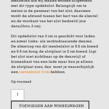
meubelen die wij maken worden uitgevoerd
met dit type opdekslot. Belangrijk om te
meten is de penmaat van het slot, daarmee
wordt de afstand tussen het hart van de sleutel
en de voorkant van het slot bedoeld (zie
detailfoto, 3 cm).
Dit opdekslot van 3 cm is geschikt voor laden
en zowel links- als rechtsdraaiende deuren.
De afmeting van dit meubelslot is 5.2 cm breed
en 6.5 cm hoog, de slotplaat is 2 cm breed. Ligt
het slot niet zichtbaar op de deurstijl of
binnenkant van een lade maar kun je alleen
de slotplaat zien, dan moet je waarschijnlijk
een
insteekslot 3 cm
hebben.
Op voorraad
Opdekslot
3
cm
TOEVOEGEN AAN WINKELWAGEN
aantal