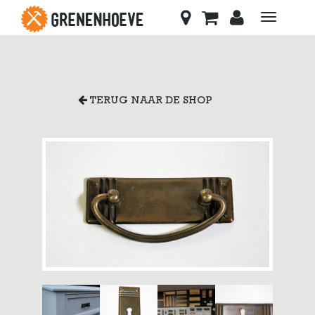
Toggle
navigati
TERUG NAAR DE SHOP