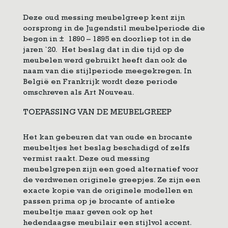
Deze oud messing meubelgreep kent zijn
oorsprong in de Jugendstil meubelperiode die
begon in ± 1890 – 1895 en doorliep tot in de
jaren `20. Het beslag dat in die tijd op de
meubelen werd gebruikt heeft dan ook de
naam van die stijlperiode meegekregen. In
België en Frankrijk wordt deze periode
omschreven als Art Nouveau.
TOEPASSING VAN DE MEUBELGREEP
Het kan gebeuren dat van oude en brocante
meubeltjes het beslag beschadigd of zelfs
vermist raakt. Deze oud messing
meubelgrepen zijn een goed alternatief voor
de verdwenen originele greepjes. Ze zijn een
exacte kopie van de originele modellen en
passen prima op je brocante of antieke
meubeltje maar geven ook op het
hedendaagse meubilair een stijlvol accent.