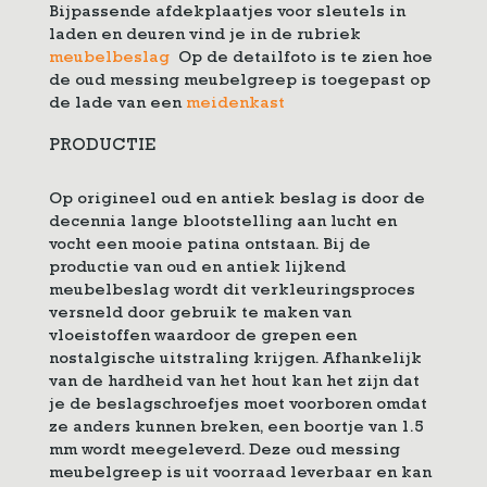
Bijpassende afdekplaatjes voor sleutels in
laden en deuren vind je in de rubriek
meubelbeslag
Op de detailfoto is te zien hoe
de oud messing meubelgreep is toegepast op
de lade van een
meidenkast
PRODUCTIE
Op origineel oud en antiek beslag is door de
decennia lange blootstelling aan lucht en
vocht een mooie patina ontstaan. Bij de
productie van oud en antiek lijkend
meubelbeslag wordt dit verkleuringsproces
versneld door gebruik te maken van
vloeistoffen waardoor de grepen een
nostalgische uitstraling krijgen. Afhankelijk
van de hardheid van het hout kan het zijn dat
je de beslagschroefjes moet voorboren omdat
ze anders kunnen breken, een boortje van 1.5
mm wordt meegeleverd. Deze oud messing
meubelgreep is uit voorraad leverbaar en kan