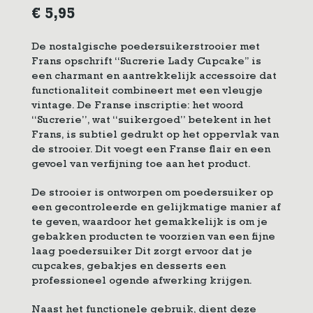
€
5,95
De nostalgische poedersuikerstrooier met
Frans opschrift “Sucrerie Lady Cupcake’’ is
een charmant en aantrekkelijk accessoire dat
functionaliteit combineert met een vleugje
vintage. De Franse inscriptie: het woord
“Sucrerie”, wat “suikergoed” betekent in het
Frans, is subtiel gedrukt op het oppervlak van
de strooier. Dit voegt een Franse flair en een
gevoel van verfijning toe aan het product.
De strooier is ontworpen om poedersuiker op
een gecontroleerde en gelijkmatige manier af
te geven, waardoor het gemakkelijk is om je
gebakken producten te voorzien van een fijne
laag poedersuiker Dit zorgt ervoor dat je
cupcakes, gebakjes en desserts een
professioneel ogende afwerking krijgen.
Naast het functionele gebruik, dient deze