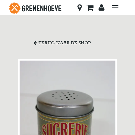
Toggle
navigati
TERUG NAAR DE SHOP