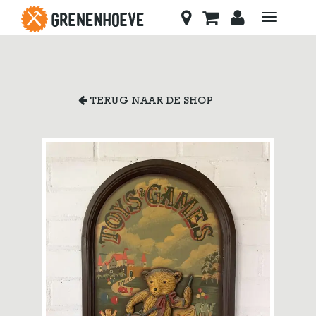
Toggle
navigati
TERUG NAAR DE SHOP