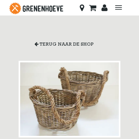
Toggle
navigati
TERUG NAAR DE SHOP