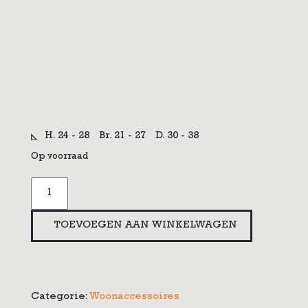
H. 24 - 28
Br. 21 - 27
D. 30 - 38
Op voorraad
Rotan
manden
aantal
TOEVOEGEN AAN WINKELWAGEN
Categorie:
Woonaccessoires