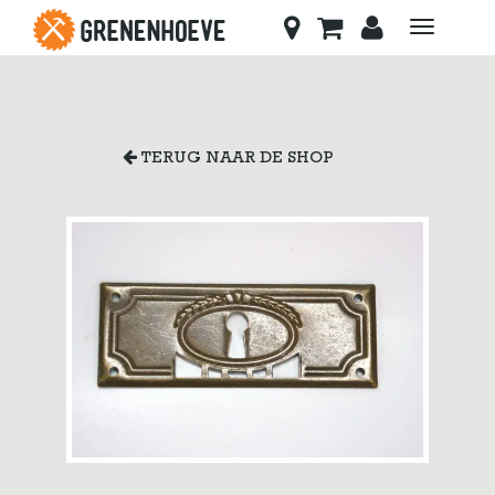
Toggle
navigati
TERUG NAAR DE SHOP