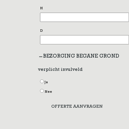
H
D
BEZORGING BEGANE GROND
verplicht invulveld
Ja
Nee
OFFERTE AANVRAGEN