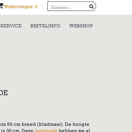
Search
Winkelwagen 0
|
SERVICE
BESTELINFO
WEBSHOP
DE
ts 50 cm breed (bladmaat). De hoogte
 is 30 cm. Deze
commode
hebben we al