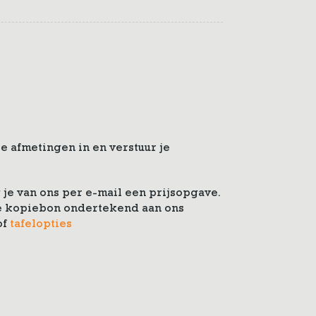
e afmetingen in en verstuur je
je van ons per e-mail een prijsopgave.
 de kopiebon ondertekend aan ons
of
tafelopties