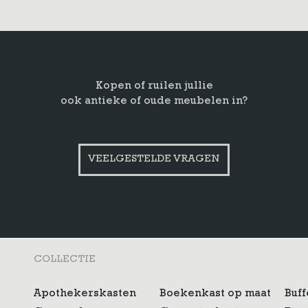
Kopen of ruilen jullie
ook antieke of oude meubelen in?
VEELGESTELDE VRAGEN
COLLECTIE
Apothekerskasten
Boekenkast op maat
Buff