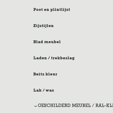
Poot en plintlijst
Zijstijlen
Blad meubel
Laden / trekbeslag
Beits kleur
Lak / was
GESCHILDERD MEUBEL / RAL-K