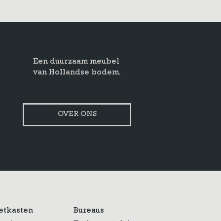
Een duurzaam meubel
van Hollandse bodem.
OVER ONS
etkasten
Bureaus