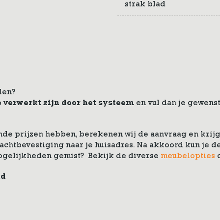
strak blad
len?
e verwerkt zijn door het systeem
en vul dan je gewenst
de prijzen hebben, berekenen wij de aanvraag en krijg 
drachtbevestiging naar je huisadres. Na akkoord kun je
ogelijkheden gemist? Bekijk de diverse
meubelopties
nd