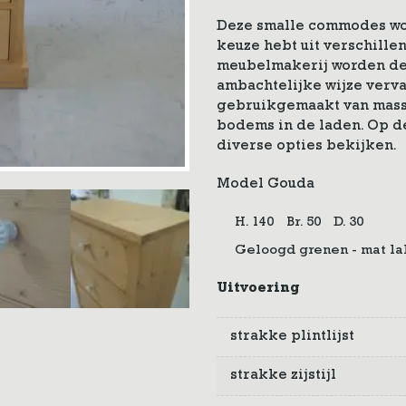
Deze smalle commodes wo
keuze hebt uit verschille
meubelmakerij worden de
ambachtelijke wijze verva
gebruikgemaakt van massi
bodems in de laden. Op 
diverse opties bekijken.
Model Gouda
H. 140
Br. 50
D. 30
Geloogd grenen - mat la
Uitvoering
strakke plintlijst
strakke zijstijl