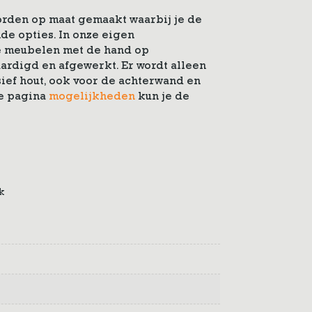
rden op maat gemaakt waarbij je de
nde opties. In onze eigen
 meubelen met de hand op
ardigd en afgewerkt. Er wordt alleen
ef hout, ook voor de achterwand en
de pagina
mogelijkheden
kun je de
k