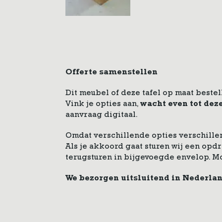
Offerte samenstellen
Dit meubel of deze tafel op maat bestel
Vink je opties aan,
wacht even tot dez
aanvraag digitaal.
Omdat verschillende opties verschillen
Als je akkoord gaat sturen wij een op
terugsturen in bijgevoegde envelop. M
We bezorgen uitsluitend in Nederla