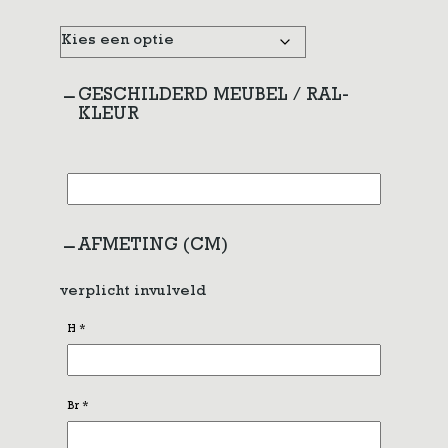
GESCHILDERD MEUBEL / RAL-
KLEUR
AFMETING (CM)
verplicht invulveld
H
*
Br
*