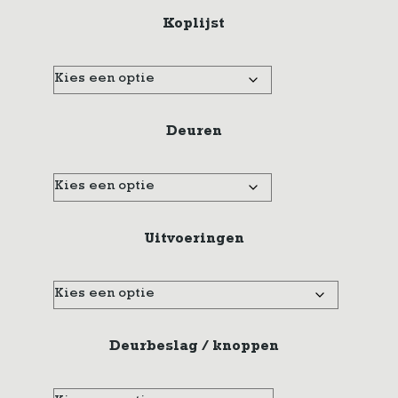
Koplijst
Deuren
Uitvoeringen
Deurbeslag / knoppen