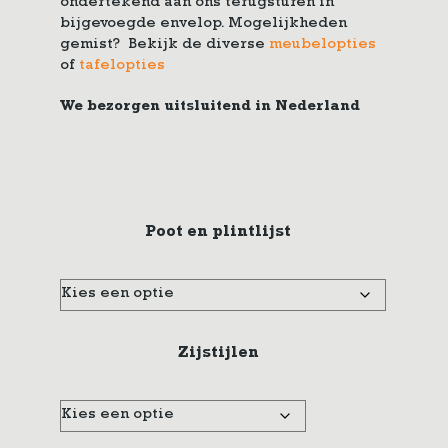
ondertekend aan ons terugsturen in
bijgevoegde envelop. Mogelijkheden
gemist? Bekijk de diverse
meubelopties
of
tafelopties
We bezorgen uitsluitend in Nederland
Poot en plintlijst
Zijstijlen