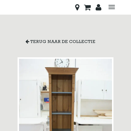
Toggle
navigati
TERUG NAAR DE COLLECTIE