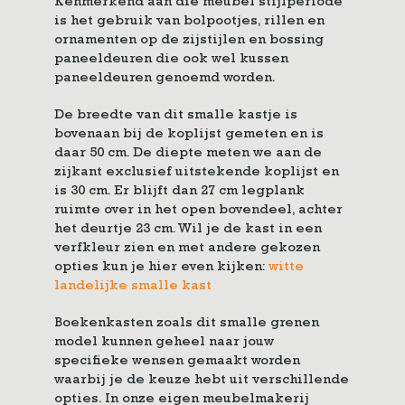
Kenmerkend aan die meubel stijlperiode
is het gebruik van bolpootjes, rillen en
ornamenten op de zijstijlen en bossing
paneeldeuren die ook wel kussen
paneeldeuren genoemd worden.
De breedte van dit smalle kastje is
bovenaan bij de koplijst gemeten en is
daar 50 cm. De diepte meten we aan de
zijkant exclusief uitstekende koplijst en
is 30 cm. Er blijft dan 27 cm legplank
ruimte over in het open bovendeel, achter
het deurtje 23 cm. Wil je de kast in een
verfkleur zien en met andere gekozen
opties kun je hier even kijken:
witte
landelijke smalle kast
Boekenkasten zoals dit smalle grenen
model kunnen geheel naar jouw
specifieke wensen gemaakt worden
waarbij je de keuze hebt uit verschillende
opties. In onze eigen meubelmakerij