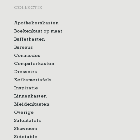
COLLECTIE
Apothekerskasten
Boekenkast op maat
Buffetkasten
Bureaus
Commodes
Computerkasten
Dressoirs
Eetkamertafels
Inspiratie
Linnenkasten
Meidenkasten
Overige
Salontafels
Showroom
Sidetable