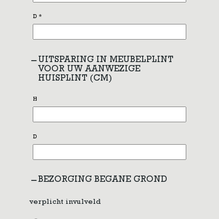
D
*
UITSPARING IN MEUBELPLINT
VOOR UW AANWEZIGE
HUISPLINT (CM)
H
D
BEZORGING BEGANE GROND
verplicht invulveld