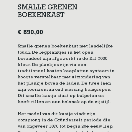
SMALLE GRENEN
BOEKENKAST
€
890,00
Smalle grenen boekenkast met landelijke
touch. De legplankjes in het open
bovendeel zijn afgewerkt in de Ral 7000
kleur. De plankjes zijn via een
traditioneel houten keeplatten systeem in
hoogte verstelbaar met uitzondering van
het plankje boven de laden. De twee laen
zijn voorzienvan oud messing
komgrepen
.
Dit smalle kastje staat op bolpoten en
heeft rillen en een bolsnek op de zijstijl.
Het model van dit kastje vindt zijn
oorsprong in de Gründerzeit periode die
van ongeveer 1870 tot begin 20e eeuw liep.