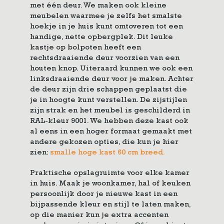
met één deur. We maken ook kleine
meubelen waarmee je zelfs het smalste
hoekje in je huis kunt omtoveren tot een
handige, nette opbergplek. Dit leuke
kastje op bolpoten heeft een
rechtsdraaiende deur voorzien van een
houten knop. Uiteraard kunnen we ook een
linksdraaiende deur voor je maken. Achter
de deur zijn drie schappen geplaatst die
je in hoogte kunt verstellen. De zijstijlen
zijn strak en het meubel is geschilderd in
RAL-kleur 9001. We hebben deze kast ook
al eens in een hoger formaat gemaakt met
andere gekozen opties, die kun je hier
zien:
smalle hoge kast 60 cm breed.
Praktische opslagruimte voor elke kamer
in huis. Maak je woonkamer, hal of keuken
persoonlijk door je nieuwe kast in een
bijpassende kleur en stijl te laten maken,
op die manier kun je extra accenten