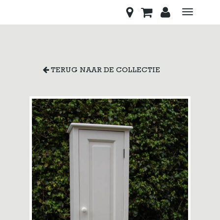
Toggle
navigati
TERUG NAAR DE COLLECTIE