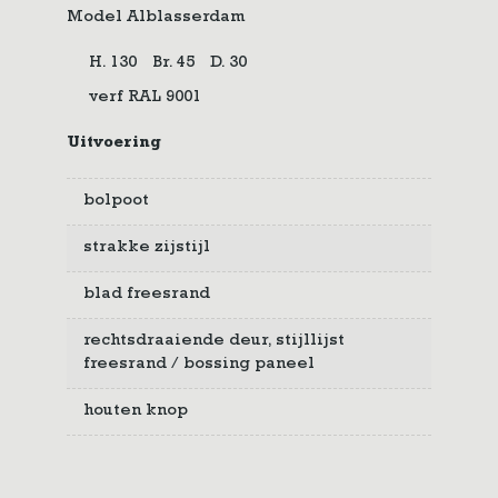
Model Alblasserdam
H. 130
Br. 45
D. 30
verf RAL 9001
Uitvoering
bolpoot
strakke zijstijl
blad freesrand
rechtsdraaiende deur, stijllijst
freesrand / bossing paneel
houten knop