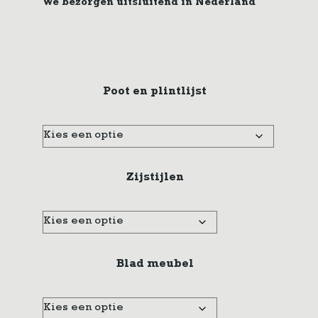
We bezorgen uitsluitend in Nederland
Poot en plintlijst
Zijstijlen
Blad meubel