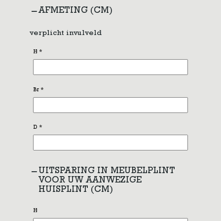
AFMETING (CM)
verplicht invulveld
H
*
Br
*
D
*
UITSPARING IN MEUBELPLINT
VOOR UW AANWEZIGE
HUISPLINT (CM)
H