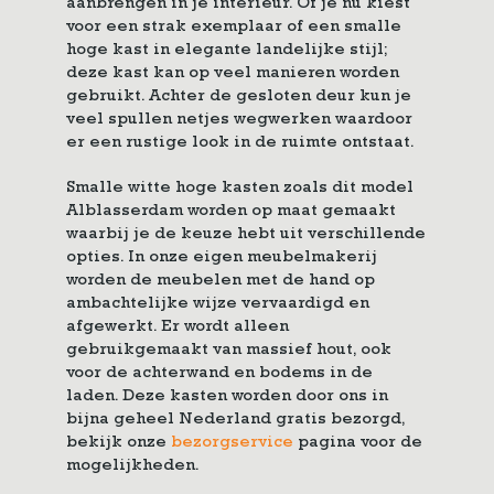
aanbrengen in je interieur. Of je nu kiest
voor een strak exemplaar of een smalle
hoge kast in elegante landelijke stijl;
deze kast kan op veel manieren worden
gebruikt. Achter de gesloten deur kun je
veel spullen netjes wegwerken waardoor
er een rustige look in de ruimte ontstaat.
Smalle witte hoge kasten zoals dit model
Alblasserdam worden op maat gemaakt
waarbij je de keuze hebt uit verschillende
opties. In onze eigen meubelmakerij
worden de meubelen met de hand op
ambachtelijke wijze vervaardigd en
afgewerkt. Er wordt alleen
gebruikgemaakt van massief hout, ook
voor de achterwand en bodems in de
laden. Deze kasten worden door ons in
bijna geheel Nederland gratis bezorgd,
bekijk onze
bezorgservice
pagina voor de
mogelijkheden.