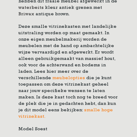
hebben dit fraaie meubel afgewerkt in de
waterbeits
kleur antiek grenen met
Briwax
antique brown.
Deze smalle vitrinekasten met landelijke
uitstraling worden op maat gemaakt. In
onze eigen meubelmakerij worden de
meubelen met de hand op ambachtelijke
wijze vervaardigd en afgewerkt. Er wordt
alleen gebruikgemaakt van massief hout,
ook voor de achterwand en bodems in
laden. Lees hier meer over de
verschillende
meubelopties
die je kunt
toepassen om deze vitrinekast geheel
naar jouw specifieke wensen te laten
maken. Is deze kast toch nog te breed voor
de plek die je in gedachten hebt, dan kun
je dit model eens bekijken:
smalle hoge
vitrinekast.
Model Soest