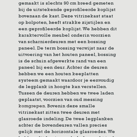
gemaakt is slechts 90 cm breed gemeten
bij de uitstekende geprofileerde koplijst
bovenaan de kast. Deze vitrinekast staat
op bolpoten, heeft strakke zijstijlen en
een geprofileerde koplijst. We hebben dit
karaktervolle meubel onderin voorzien
van scharnierdeuren met een bossing
paneel. De term bossing verwijst naar de
uitvoering van het houten paneel, bossing
is de schuin afgewerkte rand van een
paneel bij een deur. Achter de deuren
hebben we een houten keeplatten
systeem gemaakt waardoor je eenvoudig
de legplank in hoogte kan verstellen.
Tussen de deuren hebben we twee laden
geplaatst, voorzien van oud messing
komgrepen
. Bovenin deze smalle
vitrinekast zitten twee deuren met
glasroede indeling. De twee legplanken
achter de bovendeuren vallen precies
gelijk met de horizontale glasroedes. We