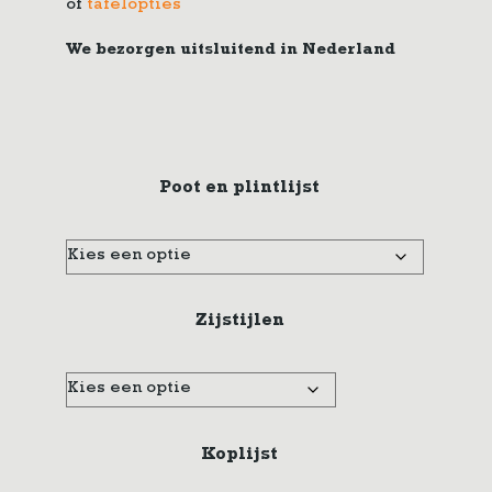
of
tafelopties
We bezorgen uitsluitend in Nederland
Poot en plintlijst
Zijstijlen
Koplijst