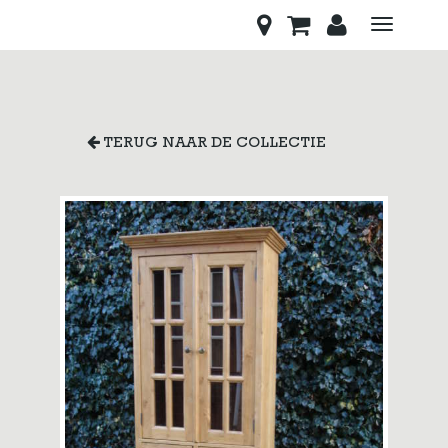
Toggle
navigati
TERUG NAAR DE COLLECTIE