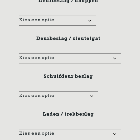
Deurbeslag / knoppen
Deurbeslag / sleutelgat
Schuifdeur beslag
Laden / trekbeslag