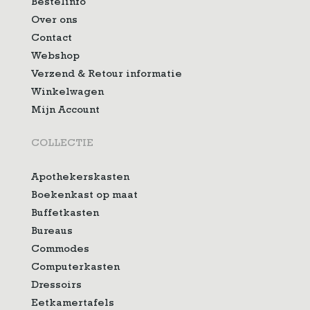
Bestelinfo
Over ons
Contact
Webshop
Verzend & Retour informatie
Winkelwagen
Mijn Account
COLLECTIE
Apothekerskasten
Boekenkast op maat
Buffetkasten
Bureaus
Commodes
Computerkasten
Dressoirs
Eetkamertafels