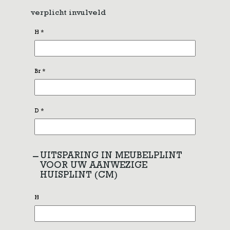
verplicht invulveld
H
*
Br
*
D
*
UITSPARING IN MEUBELPLINT
VOOR UW AANWEZIGE
HUISPLINT (CM)
H