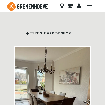
Toggle
navigati
TERUG NAAR DE SHOP