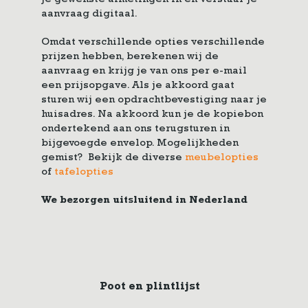
je gewenste afmetingen in en verstuur je
aanvraag digitaal.
Omdat verschillende opties verschillende
prijzen hebben, berekenen wij de
aanvraag en krijg je van ons per e-mail
een prijsopgave. Als je akkoord gaat
sturen wij een opdrachtbevestiging naar je
huisadres. Na akkoord kun je de kopiebon
ondertekend aan ons terugsturen in
bijgevoegde envelop. Mogelijkheden
gemist? Bekijk de diverse
meubelopties
of
tafelopties
We bezorgen uitsluitend in Nederland
Poot en plintlijst