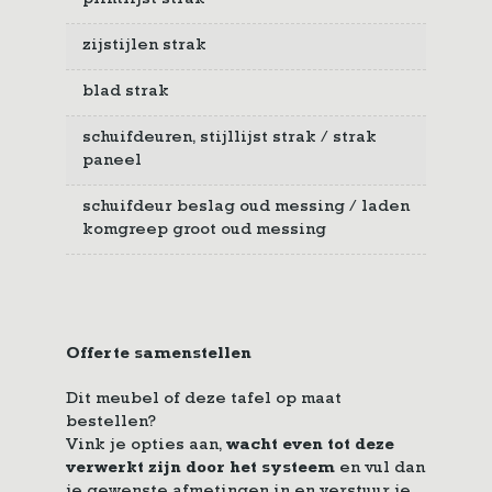
plintlijst strak
zijstijlen strak
blad strak
schuifdeuren, stijllijst strak / strak
paneel
schuifdeur beslag oud messing / laden
komgreep groot oud messing
Offerte samenstellen
Dit meubel of deze tafel op maat
bestellen?
Vink je opties aan,
wacht even tot deze
verwerkt zijn door het systeem
en vul dan