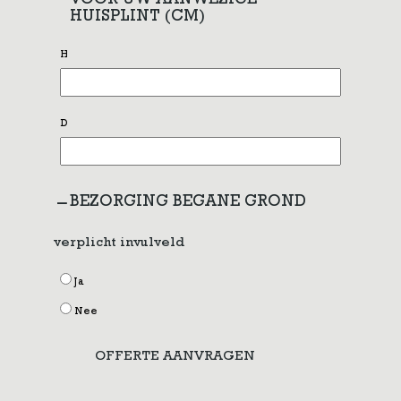
VOOR UW AANWEZIGE
HUISPLINT (CM)
H
D
BEZORGING BEGANE GROND
verplicht invulveld
Ja
Nee
OFFERTE AANVRAGEN