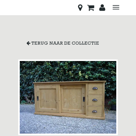
Toggle
navigati
TERUG NAAR DE COLLECTIE