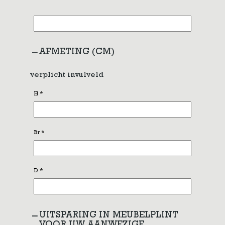
AFMETING (CM)
verplicht invulveld
H
*
Br
*
D
*
UITSPARING IN MEUBELPLINT