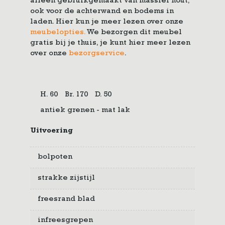
alleen gebruikgemaakt van massief hout,
ook voor de achterwand en bodems in
laden. Hier kun je meer lezen over onze
meubelopties.
We bezorgen dit meubel
gratis bij je thuis, je kunt hier meer lezen
over onze
bezorgservice
.
H. 60
Br. 170
D. 50
antiek grenen - mat lak
Uitvoering
bolpoten
strakke zijstijl
freesrand blad
infreesgrepen