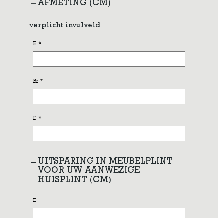
AFMETING (CM)
verplicht invulveld
H
*
Br
*
D
*
UITSPARING IN MEUBELPLINT
VOOR UW AANWEZIGE
HUISPLINT (CM)
H