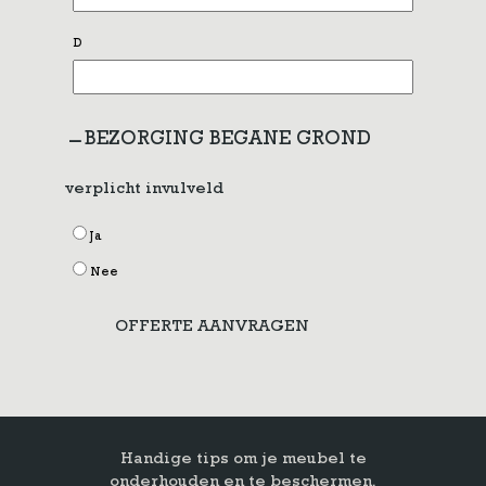
D
BEZORGING BEGANE GROND
verplicht invulveld
Ja
Nee
OFFERTE AANVRAGEN
Handige tips om je meubel te
onderhouden en te beschermen.