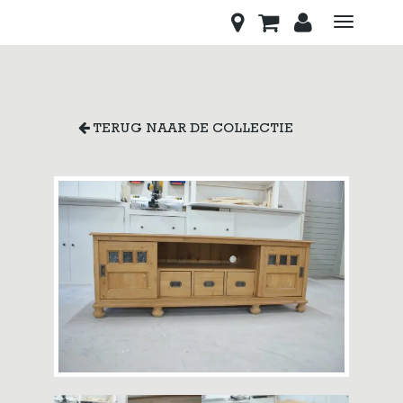
Toggle
navigati
TERUG NAAR DE COLLECTIE