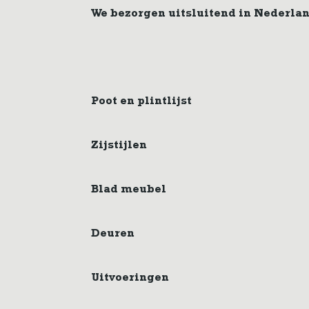
We bezorgen uitsluitend in Nederla
Poot en plintlijst
Zijstijlen
Blad meubel
Deuren
Uitvoeringen