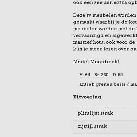
ook een zee aan extra op
Deze tv meubelen worden
gemaakt waarbij je de keu
meubelen worden met de 
vervaardigd en afgewerkt
massief hout, ook voor de
kun je meer lezen over o
Model Moordrecht
H. 65
Br. 230
D. 55
antiek grenen beits / ma
Uitvoering
plintlijst strak
zijstijl strak