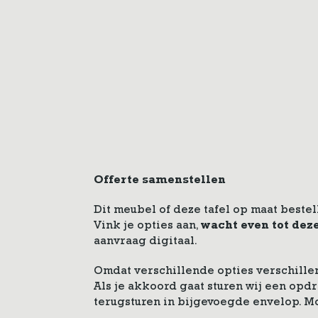
Offerte samenstellen
Dit meubel of deze tafel op maat bestel
Vink je opties aan,
wacht even tot dez
aanvraag digitaal.
Omdat verschillende opties verschillen
Als je akkoord gaat sturen wij een op
terugsturen in bijgevoegde envelop. M