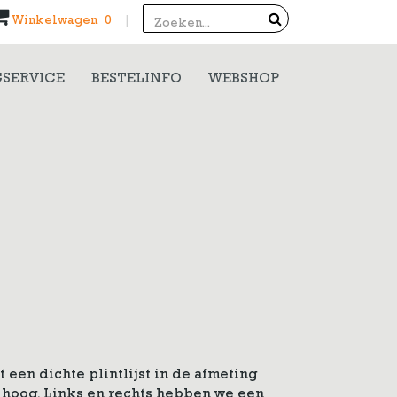
Search
Winkelwagen 0
|
SERVICE
BESTELINFO
WEBSHOP
 een dichte plintlijst in de afmeting
 hoog. Links en rechts hebben we een