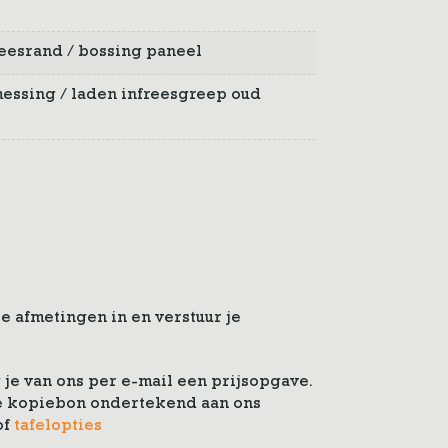
 freesrand / bossing paneel
essing / laden infreesgreep oud
e afmetingen in en verstuur je
je van ons per e-mail een prijsopgave.
 de kopiebon ondertekend aan ons
of
tafelopties