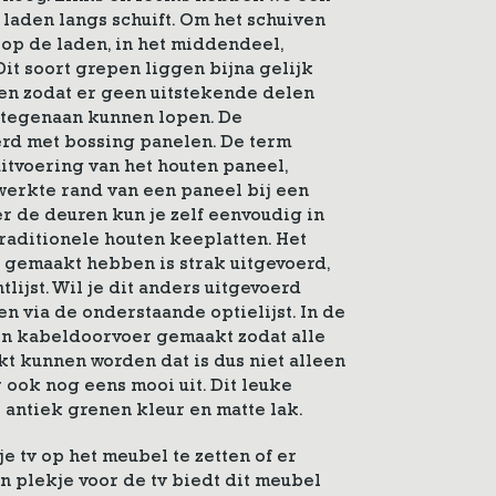
laden langs schuift. Om het schuiven
 op de laden, in het middendeel,
Dit soort grepen liggen bijna gelijk
en zodat er geen uitstekende delen
n tegenaan kunnen lopen. De
erd met bossing panelen. De term
uitvoering van het houten paneel,
werkte rand van een paneel bij een
r de deuren kun je zelf eenvoudig in
traditionele houten keeplatten. Het
 gemaakt hebben is strak uitgevoerd,
ntlijst. Wil je dit anders uitgevoerd
n via de onderstaande optielijst. In de
n kabeldoorvoer gemaakt zodat alle
t kunnen worden dat is dus niet alleen
r ook nog eens mooi uit. Dit leuke
 antiek grenen kleur en matte lak.
je tv op het meubel te zetten of er
n plekje voor de tv biedt dit meubel