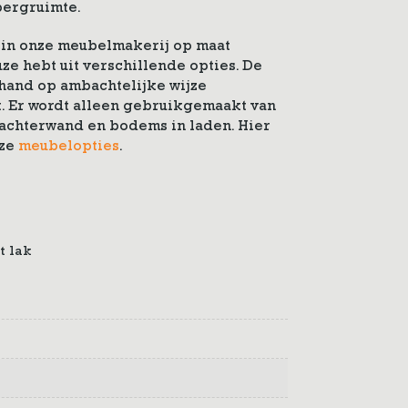
bergruimte.
 in onze meubelmakerij op maat
ze hebt uit verschillende opties. De
hand op ambachtelijke wijze
. Er wordt alleen gebruikgemaakt van
 achterwand en bodems in laden. Hier
nze
meubelopties
.
t lak