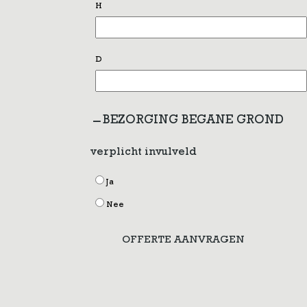
H
D
BEZORGING BEGANE GROND
verplicht invulveld
Ja
Nee
OFFERTE AANVRAGEN