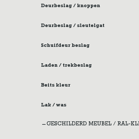
Deurbeslag / knoppen
Deurbeslag / sleutelgat
Schuifdeur beslag
Laden / trekbeslag
Beits kleur
Lak / was
GESCHILDERD MEUBEL / RAL-K