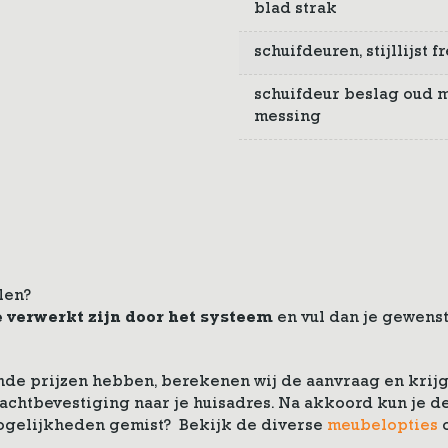
blad strak
schuifdeuren, stijllijst
schuifdeur beslag oud m
messing
len?
e verwerkt zijn door het systeem
en vul dan je gewenst
de prijzen hebben, berekenen wij de aanvraag en krijg 
drachtbevestiging naar je huisadres. Na akkoord kun je
ogelijkheden gemist? Bekijk de diverse
meubelopties