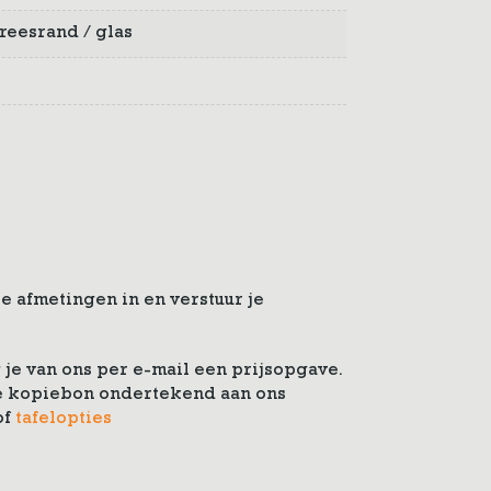
 freesrand / glas
e afmetingen in en verstuur je
je van ons per e-mail een prijsopgave.
 de kopiebon ondertekend aan ons
of
tafelopties