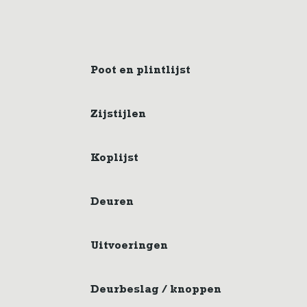
Poot en plintlijst
Zijstijlen
Koplijst
Deuren
Uitvoeringen
Deurbeslag / knoppen