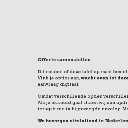
Offerte samenstellen
Dit meubel of deze tafel op maat bestel
Vink je opties aan,
wacht even tot dez
aanvraag digitaal.
Omdat verschillende opties verschillen
Als je akkoord gaat sturen wij een op
terugsturen in bijgevoegde envelop. M
We bezorgen uitsluitend in Nederla