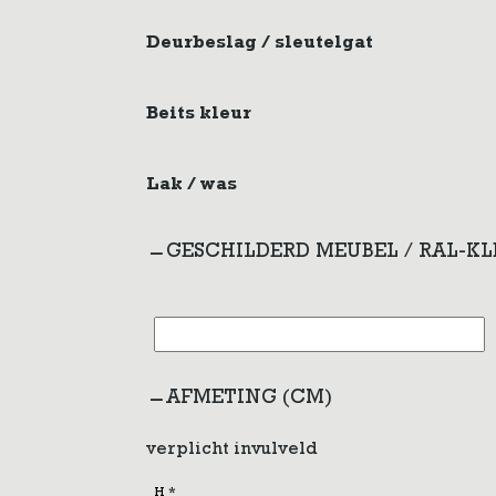
Deurbeslag / sleutelgat
Beits kleur
Lak / was
GESCHILDERD MEUBEL / RAL-K
AFMETING (CM)
verplicht invulveld
H
*