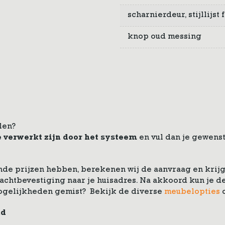
scharnierdeur, stijllijst
knop oud messing
len?
e verwerkt zijn door het systeem
en vul dan je gewenst
de prijzen hebben, berekenen wij de aanvraag en krijg 
drachtbevestiging naar je huisadres. Na akkoord kun je
ogelijkheden gemist? Bekijk de diverse
meubelopties
nd