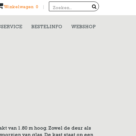
Search
Winkelwagen 0
|
SERVICE
BESTELINFO
WEBSHOP
kt van 1.80 m hoog. Zowel de deur als
voorzien van glas. De kast staat op een