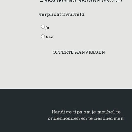
BEZORGING BEGANE GROND
verplicht invulveld
Ja
Nee
OFFERTE AANVRAGEN
Handige tips om je meubel te
onderhouden en te beschermen.