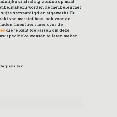
ndelijke uitstraling worden op maat
meubelmakerij worden de meubelen met
 wijze vervaardigd en afgewerkt. Er
akt van massief hout, ook voor de
laden. Lees hier meer over de
ies
die je kunt toepassen om deze
ouw specifieke wensen te laten maken.
jdeglans lak