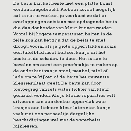
De beits kan het beste met een platte kwast
worden aangebracht. Probeer zoveel mogelijk
nat in nat te werken, je voorkomt zo dat er
overlappingen ontstaan met opdrogende beits
die dan donkerder van kleur kunnen worden.
Vooral bij hogere temperaturen buiten in de
felle zon kan het zijn dat de beits te snel
droogt. Vooral als je grote oppervlakken zoals
een tafelblad moet beitsen kun je dit het
beste in de schaduw te doen. Het is aan te
bevelen om eerst een proefstukje te maken op
de onderkant van je stoel, meubel, tafel of
lade om te kijken of de beits het gewenste
kleurresultaat geeft. De beits kan door
toevoeging van iets water lichter van kleur
gemaakt worden. Als je kleine reparaties wilt
uitvoeren aan een donker oppervlak waar
krasjes een lichtere kleur laten zien kun je
vaak met een penseeltje dergelijke
beschadigingen wel met de waterbeits
bijkleuren.