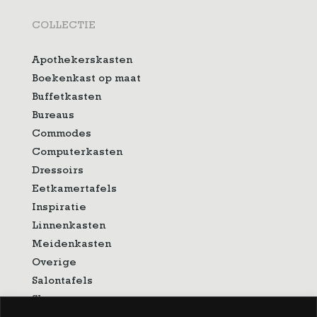
COLLECTIE
Apothekerskasten
Boekenkast op maat
Buffetkasten
Bureaus
Commodes
Computerkasten
Dressoirs
Eetkamertafels
Inspiratie
Linnenkasten
Meidenkasten
Overige
Salontafels
Showroom