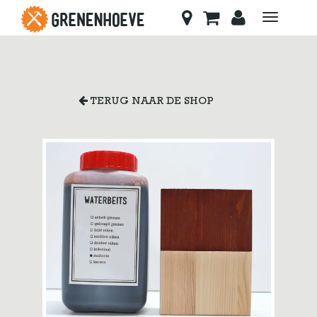
Toggle
navigati
TERUG NAAR DE SHOP