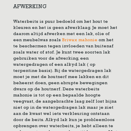
AFWERKING
Waterbeits is puur bedoeld om het hout te
kleuren en het is geen afwerklaag. Je moet het
daarom altijd afwerken met een lak, olie of
een meubelwas zoals
Briwax mahonie
om het
te beschermen tegen invloeden van buitenaf
zoals water of stof. Je kunt twee soorten lak
gebruiken voor de afwerking, een
watergedragen of een alkyd lak ( op
terpentine basis). Bij de watergedragen lak
moet je met de houtnerf mee lakken en dit
beheerst doen, geen abrupte bewegingen
dwars op de houtnerf. Deze waterbeits
mahonie is tot op een bepaalde hoogte
veegvast, de aangebrachte laag zelf lost bijna
niet op in de watergedragen lak maar je ziet
aan de kwast wel iets verkleuring ontstaan
door de beits. Alkyd lak kun je probleemloos
opbrengen over waterbeits, je hebt alleen te