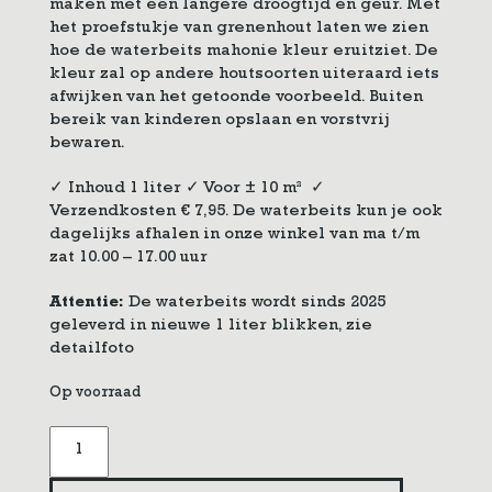
maken met een langere droogtijd en geur. Met
het proefstukje van grenenhout laten we zien
hoe de waterbeits mahonie kleur eruitziet. De
kleur zal op andere houtsoorten uiteraard iets
afwijken van het getoonde voorbeeld. Buiten
bereik van kinderen opslaan en vorstvrij
bewaren.
✓ Inhoud 1 liter ✓ Voor ± 10 m² ✓
Verzendkosten € 7,95. De waterbeits kun je ook
dagelijks afhalen in onze winkel van ma t/m
zat 10.00 – 17.00 uur
Attentie:
De waterbeits wordt sinds 2025
geleverd in nieuwe 1 liter blikken, zie
detailfoto
Op voorraad
Waterbeits
mahonie
aantal