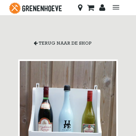
Toggle
navigati
TERUG NAAR DE SHOP