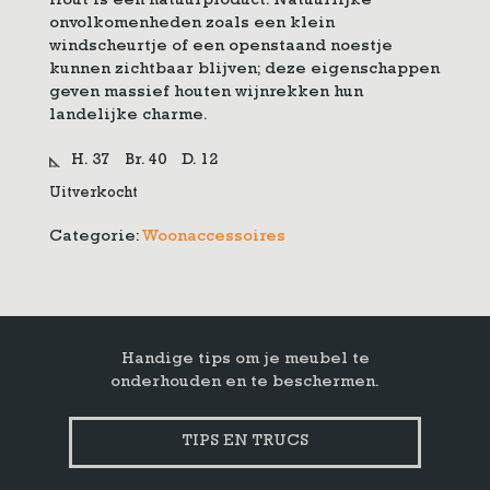
Hout is een natuurproduct. Natuurlijke
onvolkomenheden zoals een klein
windscheurtje of een openstaand noestje
kunnen zichtbaar blijven; deze eigenschappen
geven massief houten wijnrekken hun
landelijke charme.
H. 37
Br. 40
D. 12
Uitverkocht
Categorie:
Woonaccessoires
Handige tips om je meubel te
onderhouden en te beschermen.
TIPS EN TRUCS