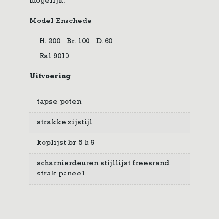
mogelijk.
Model Enschede
H. 200
Br. 100
D. 60
Ral 9010
Uitvoering
tapse poten
strakke zijstijl
koplijst br 5 h 6
scharnierdeuren stijllijst freesrand
strak paneel