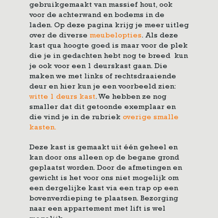
gebruikgemaakt van massief hout, ook
voor de achterwand en bodems in de
laden. Op deze pagina krijg je meer uitleg
over de diverse
meubelopties
. Als deze
kast qua hoogte goed is maar voor de plek
die je in gedachten hebt nog te breed kun
je ook voor een 1 deurskast gaan. Die
maken we met links of rechtsdraaiende
deur en hier kun je een voorbeeld zien:
witte 1 deurs kast
. We hebben ze nog
smaller dat dit getoonde exemplaar en
die vind je in de rubriek
overige smalle
kasten.
Deze
kast
is gemaakt uit één geheel en
kan door ons alleen op de begane grond
geplaatst worden. Door de afmetingen en
gewicht is het voor ons niet mogelijk om
een dergelijke kast via een trap op een
bovenverdieping te plaatsen. Bezorging
naar een appartement met lift is wel