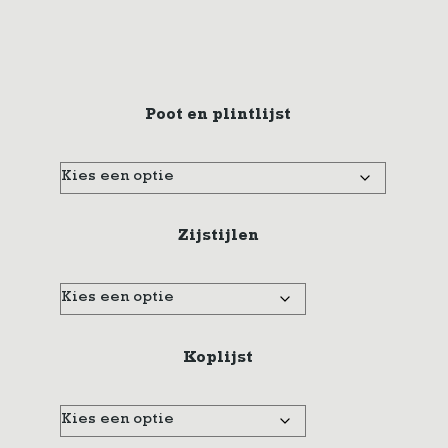
Poot en plintlijst
Zijstijlen
Koplijst