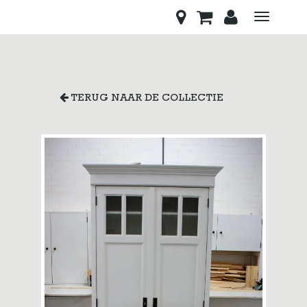
Toggle
navigati
TERUG NAAR DE COLLECTIE