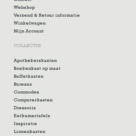
Contact
Webshop
Verzend & Retour informatie
Winkelwagen
Mijn Account
COLLECTIE
Apothekerskasten
Boekenkast op maat
Buffetkasten
Bureaus
Commodes
Computerkasten
Dressoirs
Eetkamertafels
Inspiratie
Linnenkasten