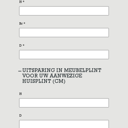
H
*
Br
*
D
*
UITSPARING IN MEUBELPLINT
VOOR UW AANWEZIGE
HUISPLINT (CM)
H
D