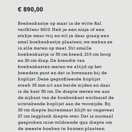
€
890,00
Boekenkastje op maat in de witte Ral
verfkleur 9010. Heb je een nisje of een
stukje muur vrij en wil je daar graag een
smal boekenkastje plaatsen, we maken ze
in alle maten op maat. Dit smalle
boekenkastje is 50 cm breed, 210 cm hoog
en 30 cm diep. De breedte van
boekenkasten meten we altijd op het
breedste punt en dat is bovenaan bij de
koplijst. Deze geprofileerde koplijst
steek 35 mm uit aan beide zijden en daar
is de kast 50 cm. De diepte meten we aan
de zijkant van de boekenkast exclusief de
uitstekende koplijst aan de voorzijde. Bij
30 cm diepte buitenmaat blijft er ongeveer
27 cm legplank diepte over. Dat is normaal
gesproken ruim voldoende qua diepte om
de meeste boeken te kunnen plaatsen.