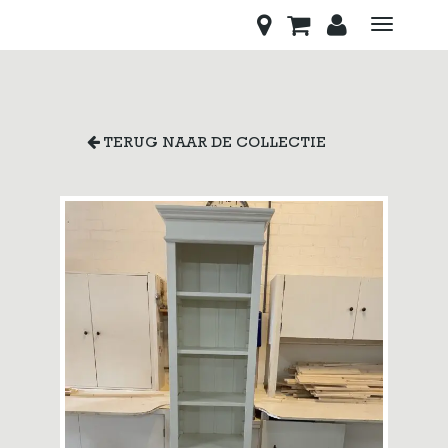
Toggle
navigati
TERUG NAAR DE COLLECTIE