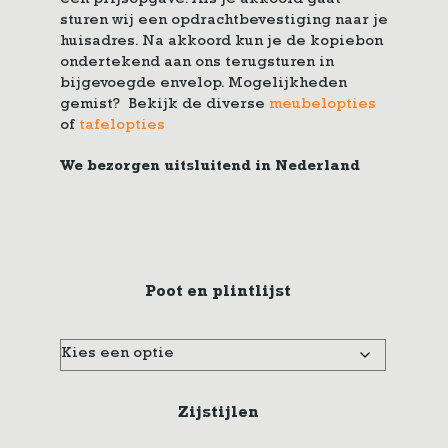
een prijsopgave. Als je akkoord gaat
sturen wij een opdrachtbevestiging naar je
huisadres. Na akkoord kun je de kopiebon
ondertekend aan ons terugsturen in
bijgevoegde envelop. Mogelijkheden
gemist? Bekijk de diverse
meubelopties
of
tafelopties
We bezorgen uitsluitend in Nederland
Poot en plintlijst
Zijstijlen