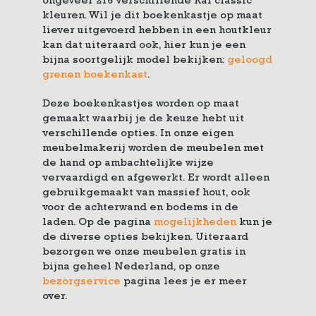
ongeveer 216 verschillende Ral classic
kleuren. Wil je dit boekenkastje op maat
liever uitgevoerd hebben in een houtkleur
kan dat uiteraard ook, hier kun je een
bijna soortgelijk model bekijken:
geloogd
grenen boekenkast
.
Deze boekenkastjes worden op maat
gemaakt waarbij je de keuze hebt uit
verschillende opties. In onze eigen
meubelmakerij worden de meubelen met
de hand op ambachtelijke wijze
vervaardigd en afgewerkt. Er wordt alleen
gebruikgemaakt van massief hout, ook
voor de achterwand en bodems in de
laden. Op de pagina
mogelijkheden
kun je
de diverse opties bekijken. Uiteraard
bezorgen we onze meubelen gratis in
bijna geheel Nederland, op onze
bezorgservice
pagina lees je er meer
over.