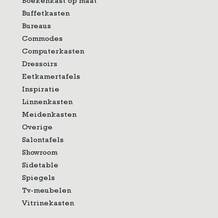
Boekenkast op maat
Buffetkasten
Bureaus
Commodes
Computerkasten
Dressoirs
Eetkamertafels
Inspiratie
Linnenkasten
Meidenkasten
Overige
Salontafels
Showroom
Sidetable
Spiegels
Tv-meubelen
Vitrinekasten