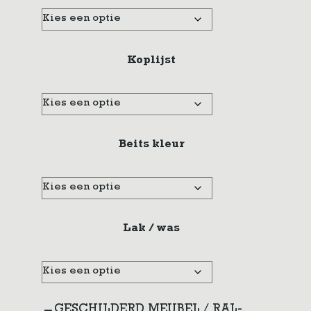
Koplijst
Beits kleur
Lak / was
GESCHILDERD MEUBEL / RAL-