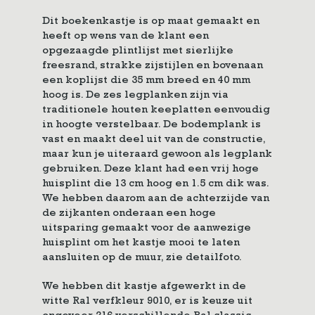
Dit boekenkastje is op maat gemaakt en
heeft op wens van de klant een
opgezaagde plintlijst met sierlijke
freesrand, strakke zijstijlen en bovenaan
een koplijst die 35 mm breed en 40 mm
hoog is. De zes legplanken zijn via
traditionele houten keeplatten eenvoudig
in hoogte verstelbaar. De bodemplank is
vast en maakt deel uit van de constructie,
maar kun je uiteraard gewoon als legplank
gebruiken. Deze klant had een vrij hoge
huisplint die 13 cm hoog en 1.5 cm dik was.
We hebben daarom aan de achterzijde van
de zijkanten onderaan een hoge
uitsparing gemaakt voor de aanwezige
huisplint om het kastje mooi te laten
aansluiten op de muur, zie detailfoto.
We hebben dit kastje afgewerkt in de
witte Ral verfkleur 9010, er is keuze uit