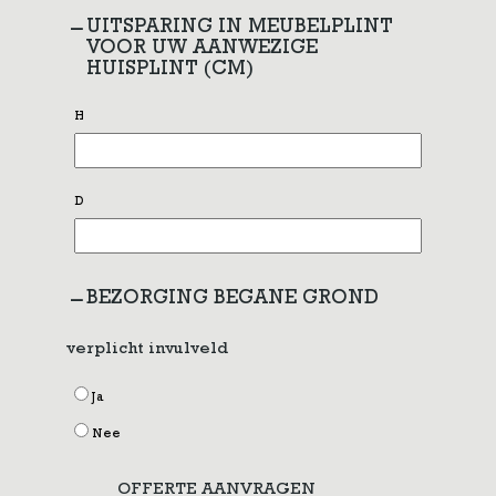
UITSPARING IN MEUBELPLINT
VOOR UW AANWEZIGE
HUISPLINT (CM)
H
D
BEZORGING BEGANE GROND
verplicht invulveld
Ja
Nee
OFFERTE AANVRAGEN