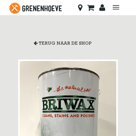
Toggle
navigati
TERUG NAAR DE SHOP