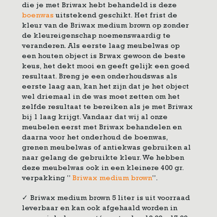
die je met Briwax hebt behandeld is deze
boenwas
uitstekend geschikt. Het frist de
kleur van de Briwax medium brown op zonder
de kleureigenschap noemenswaardig te
veranderen. Als eerste laag meubelwas op
een houten object is Brwax gewoon de beste
keus, het dekt mooi en geeft gelijk een goed
resultaat. Breng je een onderhoudswas als
eerste laag aan, kan het zijn dat je het object
wel driemaal in de was moet zetten om het
zelfde resultaat te bereiken als je met Briwax
bij 1 laag krijgt. Vandaar dat wij al onze
meubelen eerst met Briwax behandelen en
daarna voor het onderhoud de boenwas,
grenen meubelwas of antiekwas gebruiken al
naar gelang de gebruikte kleur. We hebben
deze meubelwas ook in een kleinere 400 gr.
verpakking ”
Briwax medium brown
”.
✓ Briwax medium brown 5 liter is uit voorraad
leverbaar en kan ook afgehaald worden in