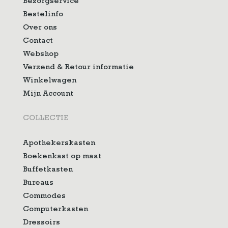
Bezorgservice
Bestelinfo
Over ons
Contact
Webshop
Verzend & Retour informatie
Winkelwagen
Mijn Account
COLLECTIE
Apothekerskasten
Boekenkast op maat
Buffetkasten
Bureaus
Commodes
Computerkasten
Dressoirs