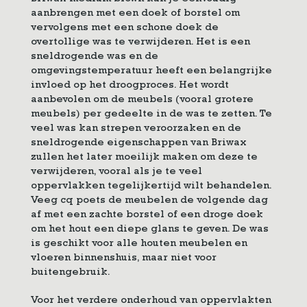
aanbrengen met een doek of borstel om
vervolgens met een schone doek de
overtollige was te verwijderen. Het is een
sneldrogende was en de
omgevingstemperatuur heeft een belangrijke
invloed op het droogproces. Het wordt
aanbevolen om de meubels (vooral grotere
meubels) per gedeelte in de was te zetten. Te
veel was kan strepen veroorzaken en de
sneldrogende eigenschappen van Briwax
zullen het later moeilijk maken om deze te
verwijderen, vooral als je te veel
oppervlakken tegelijkertijd wilt behandelen.
Veeg cq poets de meubelen de volgende dag
af met een zachte borstel of een droge doek
om het hout een diepe glans te geven. De was
is geschikt voor alle houten meubelen en
vloeren binnenshuis, maar niet voor
buitengebruik.
Voor het verdere onderhoud van oppervlakten