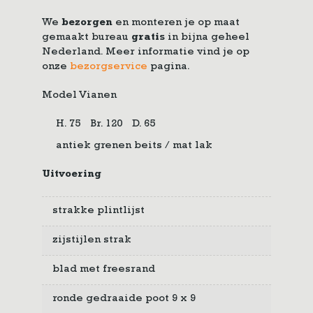
We
bezorgen
en monteren je op maat
gemaakt bureau
gratis
in bijna geheel
Nederland. Meer informatie vind je op
onze
bezorgservice
pagina.
Model Vianen
H. 75
Br. 120
D. 65
antiek grenen beits / mat lak
Uitvoering
strakke plintlijst
zijstijlen strak
blad met freesrand
ronde gedraaide poot 9 x 9