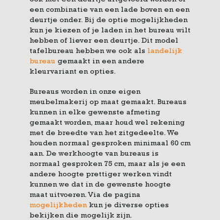
ook met een deurtje uitgevoerd worden of
een combinatie van een lade boven en een
deurtje onder. Bij de optie mogelijkheden
kun je kiezen of je laden in het bureau wilt
hebben of liever een deurtje. Dit model
tafelbureau hebben we ook als
landelijk
bureau
gemaakt in een andere
kleurvariant en opties.
Bureaus worden in onze eigen
meubelmakerij op maat gemaakt. Bureaus
kunnen in elke gewenste afmeting
gemaakt worden, maar houd wel rekening
met de breedte van het zitgedeelte. We
houden normaal gesproken minimaal 60 cm
aan. De werkhoogte van bureaus is
normaal gesproken 75 cm, maar als je een
andere hoogte prettiger werken vindt
kunnen we dat in de gewenste hoogte
maat uitvoeren. Via de pagina
mogelijkheden
kun je diverse opties
bekijken die mogelijk zijn.