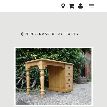
Toggle
navigati
TERUG NAAR DE COLLECTIE