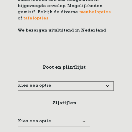
ondertekend aan ons terugsturen in
bijgevoegde envelop. Mogelijkheden
gemist? Bekijk de diverse
meubelopties
of
tafelopties
We bezorgen uitsluitend in Nederland
Poot en plintlijst
Zijstijlen