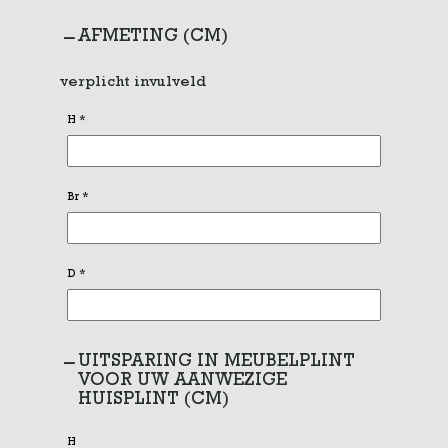
AFMETING (CM)
verplicht invulveld
H
*
Br
*
D
*
UITSPARING IN MEUBELPLINT
VOOR UW AANWEZIGE
HUISPLINT (CM)
H