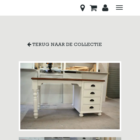
Toggle
navigati
TERUG NAAR DE COLLECTIE