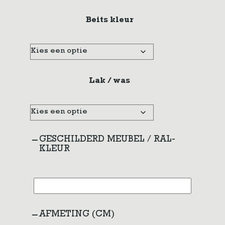
Beits kleur
Lak / was
GESCHILDERD MEUBEL / RAL-
KLEUR
AFMETING (CM)