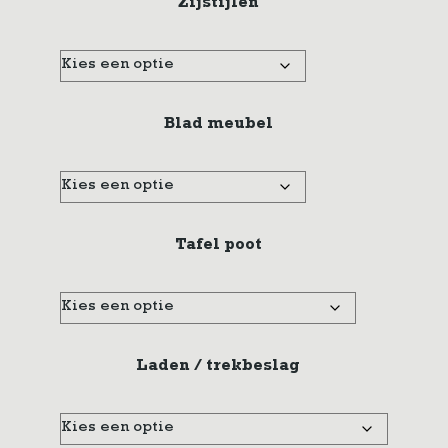
Zijstijlen
Blad meubel
Tafel poot
Laden / trekbeslag