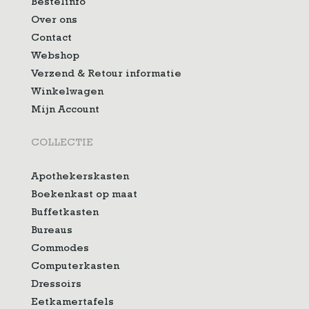
Bestelinfo
Over ons
Contact
Webshop
Verzend & Retour informatie
Winkelwagen
Mijn Account
COLLECTIE
Apothekerskasten
Boekenkast op maat
Buffetkasten
Bureaus
Commodes
Computerkasten
Dressoirs
Eetkamertafels