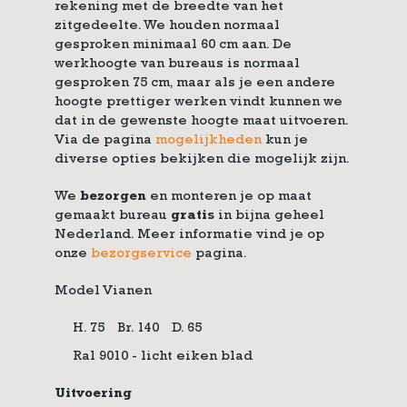
rekening met de breedte van het
zitgedeelte. We houden normaal
gesproken minimaal 60 cm aan. De
werkhoogte van bureaus is normaal
gesproken 75 cm, maar als je een andere
hoogte prettiger werken vindt kunnen we
dat in de gewenste hoogte maat uitvoeren.
Via de pagina
mogelijkheden
kun je
diverse opties bekijken die mogelijk zijn.
We
bezorgen
en monteren je op maat
gemaakt bureau
gratis
in bijna geheel
Nederland. Meer informatie vind je op
onze
bezorgservice
pagina.
Model Vianen
H. 75
Br. 140
D. 65
Ral 9010 - licht eiken blad
Uitvoering