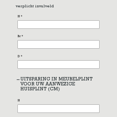
verplicht invulveld
H
*
Br
*
D
*
UITSPARING IN MEUBELPLINT
VOOR UW AANWEZIGE
HUISPLINT (CM)
H