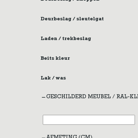
Deurbeslag / sleutelgat
Laden / trekbeslag
Beits kleur
Lak / was
GESCHILDERD MEUBEL / RAL-K
AFMETING (CM)