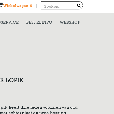
Search
Winkelwagen 0
|
SERVICE
BESTELINFO
WEBSHOP
R LOPIK
pik heeft drie laden voorzien van oud
met achterplaat en twee bossing