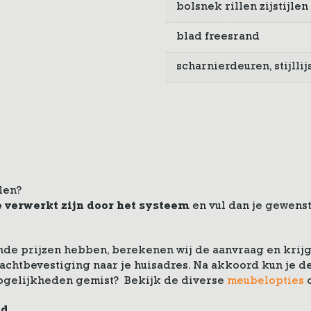
bolsnek rillen zijstijlen
blad freesrand
scharnierdeuren, stijlli
len?
e verwerkt zijn door het systeem
en vul dan je gewenst
de prijzen hebben, berekenen wij de aanvraag en krijg 
drachtbevestiging naar je huisadres. Na akkoord kun je
ogelijkheden gemist? Bekijk de diverse
meubelopties