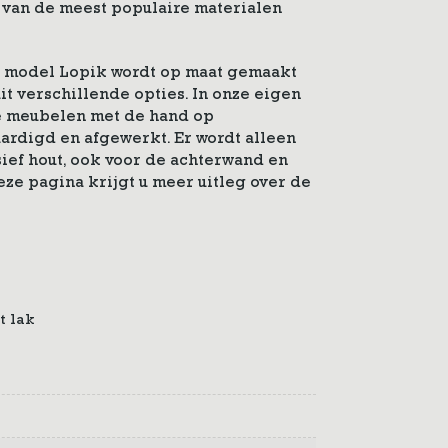
en van de meest populaire materialen
s model Lopik wordt op maat gemaakt
it verschillende opties. In onze eigen
 meubelen met de hand op
ardigd en afgewerkt. Er wordt alleen
ef hout, ook voor de achterwand en
ze pagina krijgt u meer uitleg over de
t lak