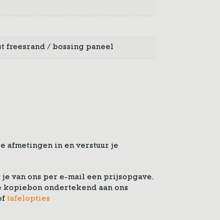
jst freesrand / bossing paneel
e afmetingen in en verstuur je
je van ons per e-mail een prijsopgave.
 de kopiebon ondertekend aan ons
of
tafelopties