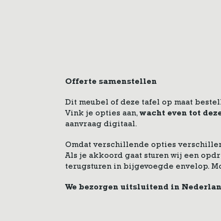
Offerte samenstellen
Dit meubel of deze tafel op maat bestel
Vink je opties aan,
wacht even tot dez
aanvraag digitaal.
Omdat verschillende opties verschillen
Als je akkoord gaat sturen wij een op
terugsturen in bijgevoegde envelop. M
We bezorgen uitsluitend in Nederla