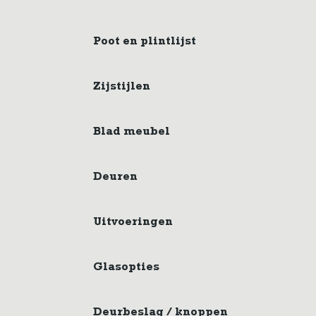
Poot en plintlijst
Zijstijlen
Blad meubel
Deuren
Uitvoeringen
Glasopties
Deurbeslag / knoppen