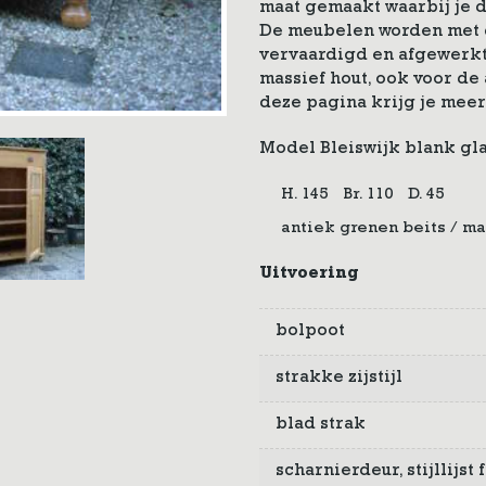
maat gemaakt waarbij je d
De meubelen worden met 
vervaardigd en afgewerkt
massief hout, ook voor d
deze pagina krijg je meer
Model Bleiswijk blank gl
H. 145
Br. 110
D. 45
antiek grenen beits / ma
Uitvoering
bolpoot
strakke zijstijl
blad strak
scharnierdeur, stijllijs