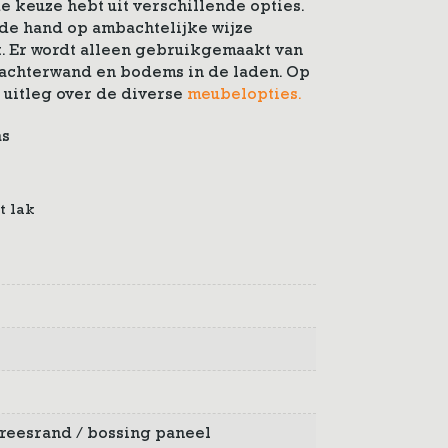
e keuze hebt uit verschillende opties.
de hand op ambachtelijke wijze
. Er wordt alleen gebruikgemaakt van
e achterwand en bodems in de laden. Op
 uitleg over de diverse
meubelopties.
as
t lak
t freesrand / bossing paneel