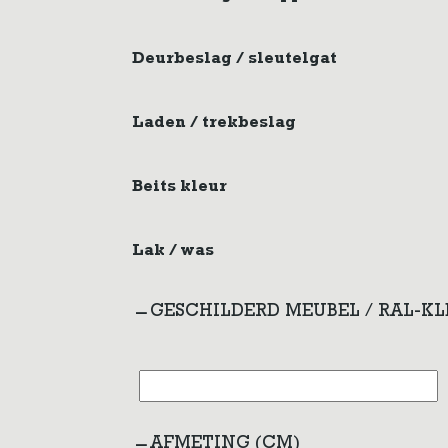
Deurbeslag / sleutelgat
Laden / trekbeslag
Beits kleur
Lak / was
GESCHILDERD MEUBEL / RAL-K
AFMETING (CM)