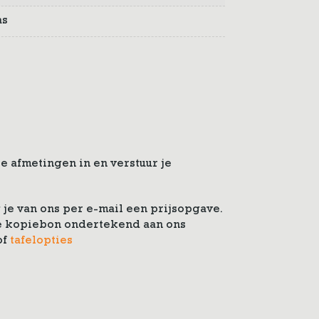
as
e afmetingen in en verstuur je
je van ons per e-mail een prijsopgave.
 de kopiebon ondertekend aan ons
of
tafelopties