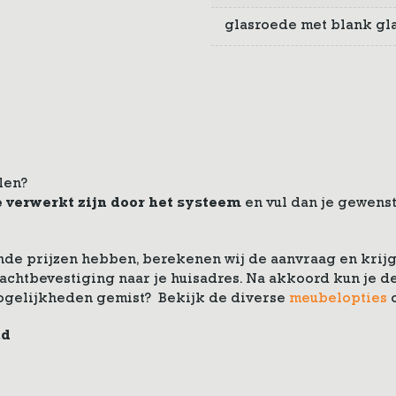
glasroede met blank gl
len?
e verwerkt zijn door het systeem
en vul dan je gewenst
de prijzen hebben, berekenen wij de aanvraag en krijg 
drachtbevestiging naar je huisadres. Na akkoord kun je
ogelijkheden gemist? Bekijk de diverse
meubelopties
nd