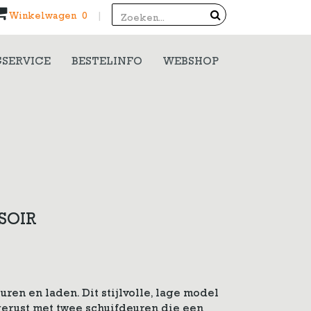
Search
Winkelwagen 0
|
SERVICE
BESTELINFO
WEBSHOP
SOIR
ren en laden. Dit stijlvolle, lage model
tgerust met twee schuifdeuren die een