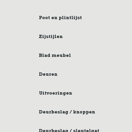
Poot en plintlijst
Zijstijlen
Blad meubel
Deuren
Uitvoeringen
Deurbeslag / knoppen
Deurbeslag / sleutelgat