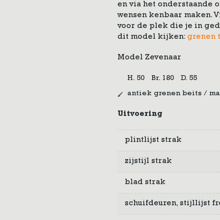
en via het onderstaande o
wensen kenbaar maken. Vi
voor de plek die je in ge
dit model kijken:
grenen t
Model Zevenaar
H. 50
Br. 180
D. 55
antiek grenen beits / ma
Uitvoering
plintlijst strak
zijstijl strak
blad strak
schuifdeuren, stijllijst