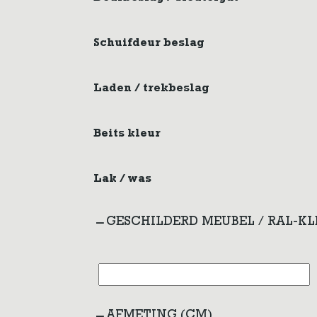
Schuifdeur beslag
Laden / trekbeslag
Beits kleur
Lak / was
GESCHILDERD MEUBEL / RAL-K
AFMETING (CM)