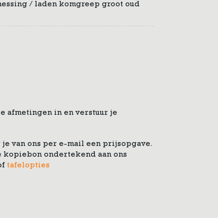
messing / laden komgreep groot oud
e afmetingen in en verstuur je
je van ons per e-mail een prijsopgave.
 de kopiebon ondertekend aan ons
of
tafelopties