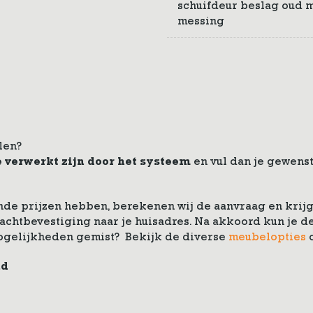
schuifdeur beslag oud 
messing
len?
e verwerkt zijn door het systeem
en vul dan je gewenst
de prijzen hebben, berekenen wij de aanvraag en krijg 
drachtbevestiging naar je huisadres. Na akkoord kun je
ogelijkheden gemist? Bekijk de diverse
meubelopties
nd