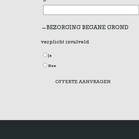
D
BEZORGING BEGANE GROND
verplicht invulveld
Ja
Nee
OFFERTE AANVRAGEN