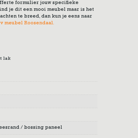
fferte formulier jouw specifieke
nd je dit een mooi meubel maar is het
dachten te breed, dan kun je eens naar
v meubel Roosendaal.
t lak
 freesrand / bossing paneel