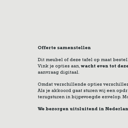
Offerte samenstellen
Dit meubel of deze tafel op maat bestel
Vink je opties aan,
wacht even tot dez
aanvraag digitaal.
Omdat verschillende opties verschillen
Als je akkoord gaat sturen wij een op
terugsturen in bijgevoegde envelop. M
We bezorgen uitsluitend in Nederla