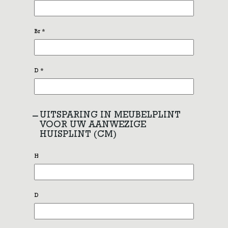
Br
*
D
*
UITSPARING IN MEUBELPLINT
VOOR UW AANWEZIGE
HUISPLINT (CM)
H
D