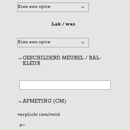
Lak / was
GESCHILDERD MEUBEL / RAL-
KLEUR
AFMETING (CM)
verplicht invulveld
H
*