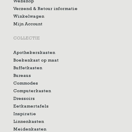
Webshop
Verzend & Retour informatie
Winkelwagen
Mijn Account
COLLECTIE
Apothekerskasten
Boekenkast op maat
Buffetkasten
Bureaus
Commodes
Computerkasten
Dressoirs
Eetkamertafels
Inspiratie
Linnenkasten
Meidenkasten