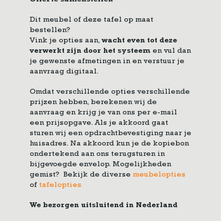
Offerte samenstellen
Dit meubel of deze tafel op maat
bestellen?
Vink je opties aan,
wacht even tot deze
verwerkt zijn door het systeem
en vul dan
je gewenste afmetingen in en verstuur je
aanvraag digitaal.
Omdat verschillende opties verschillende
prijzen hebben, berekenen wij de
aanvraag en krijg je van ons per e-mail
een prijsopgave. Als je akkoord gaat
sturen wij een opdrachtbevestiging naar je
huisadres. Na akkoord kun je de kopiebon
ondertekend aan ons terugsturen in
bijgevoegde envelop. Mogelijkheden
gemist? Bekijk de diverse
meubelopties
of
tafelopties
We bezorgen uitsluitend in Nederland