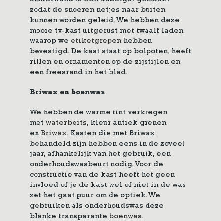
achterwand is een kabelgat gemaakt
zodat de snoeren netjes naar buiten
kunnen worden geleid. We hebben deze
mooie tv-kast uitgerust met twaalf laden
waarop we
etiketgrepen
hebben
bevestigd. De kast staat op bolpoten, heeft
rillen en ornamenten op de zijstijlen en
een freesrand in het blad.
Briwax en boenwas
We hebben de warme tint verkregen
met
waterbeits
,
kleur antiek grenen
en
Briwax
.
Kasten die met Briwax
behandeld zijn hebben eens in de zoveel
jaar, afhankelijk van het gebruik, een
onderhoudswasbeurt nodig. Voor de
constructie van de kast heeft het geen
invloed of je de kast wel of niet in de was
zet het gaat puur om de optiek. We
gebruiken als onderhoudswas deze
blanke transparante
boenwas.