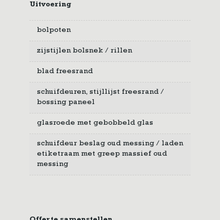
Uitvoering
bolpoten
zijstijlen bolsnek / rillen
blad freesrand
schuifdeuren, stijllijst freesrand /
bossing paneel
glasroede met gebobbeld glas
schuifdeur beslag oud messing / laden
etiketraam met greep massief oud
messing