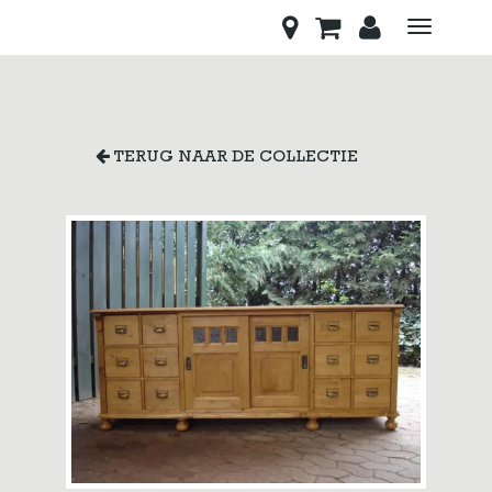
Toggle
navigati
TERUG NAAR DE COLLECTIE