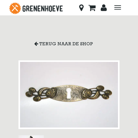
Toggle
navigati
TERUG NAAR DE SHOP