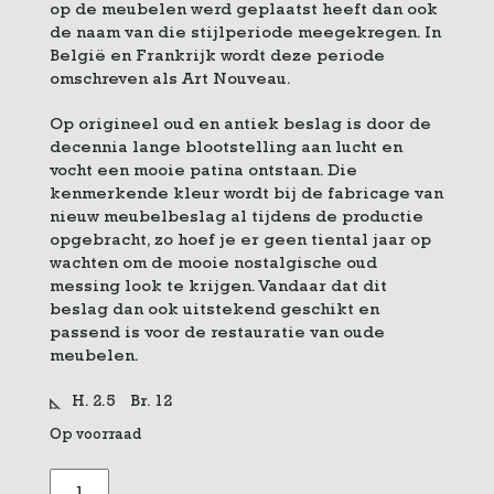
op de meubelen werd geplaatst heeft dan ook
de naam van die stijlperiode meegekregen. In
België en Frankrijk wordt deze periode
omschreven als Art Nouveau.
Op origineel oud en antiek beslag is door de
decennia lange blootstelling aan lucht en
vocht een mooie patina ontstaan. Die
kenmerkende kleur wordt bij de fabricage van
nieuw meubelbeslag al tijdens de productie
opgebracht, zo hoef je er geen tiental jaar op
wachten om de mooie nostalgische oud
messing look te krijgen. Vandaar dat dit
beslag dan ook uitstekend geschikt en
passend is voor de restauratie van oude
meubelen.
H. 2.5
Br. 12
Op voorraad
Jugendstil