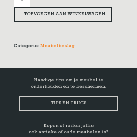
beslag
bloem
TOEVOEGEN AAN WINKELWAGEN
aantal
Categorie:
Meubelbeslag
Handige tips om je meubel te
onderhouden en te beschermen.
TIPS EN TRUCS
Kopen of ruilen jullie
ook antieke of oude meubelen in?