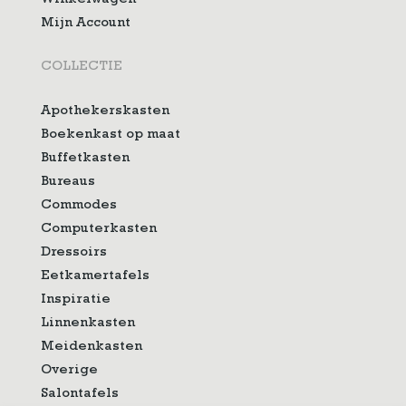
Winkelwagen
Mijn Account
COLLECTIE
Apothekerskasten
Boekenkast op maat
Buffetkasten
Bureaus
Commodes
Computerkasten
Dressoirs
Eetkamertafels
Inspiratie
Linnenkasten
Meidenkasten
Overige
Salontafels