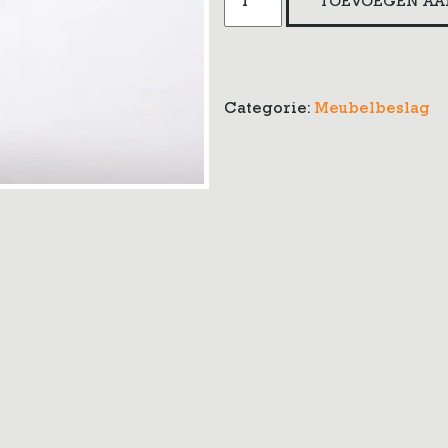
TOEVOEGEN AA
bloembeslag
aantal
Categorie:
Meubelbeslag