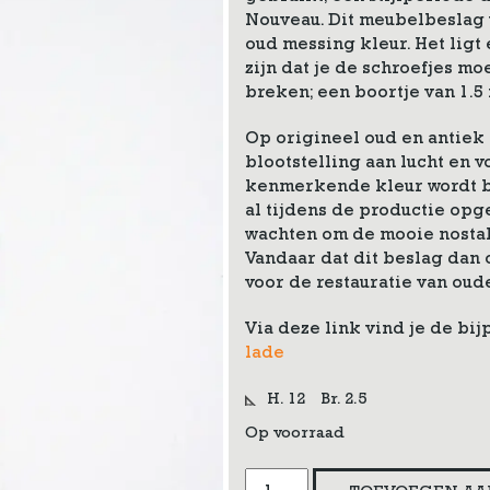
Nouveau. Dit meubelbeslag 
oud messing kleur. Het ligt
zijn dat je de schroefjes 
breken; een boortje van 1.
Op origineel oud en antiek
blootstelling aan lucht en v
kenmerkende kleur wordt b
al tijdens de productie opge
wachten om de mooie nostal
Vandaar dat dit beslag dan 
voor de restauratie van ou
Via deze link vind je de bi
lade
H. 12
Br. 2.5
Op voorraad
Jugendstil