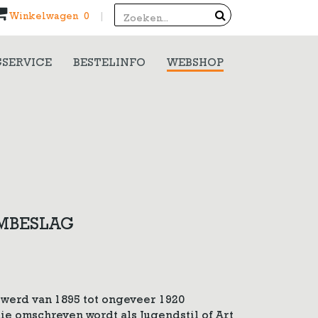
Search
Winkelwagen 0
|
SERVICE
BESTELINFO
WEBSHOP
MBESLAG
 werd van 1895 tot ongeveer 1920
die omschreven wordt als Jugendstil of Art