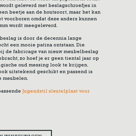
wordt geleverd met beslagschroefjes in
 een beetje aan de houtsoort, maar het kan
moet voorboren omdat deze anders kunnen
5 mm wordt meegeleverd.
 beslag is door de decennia lange
ocht een mooie patina ontstaan. Die
ij de fabricage van nieuw meubelbeslag
bracht, zo hoef je er geen tiental jaar op
gische oud messing look te krijgen.
ook uitstekend geschikt en passend is
de meubelen.
jpassende
Jugendstil sleutelplaat voor