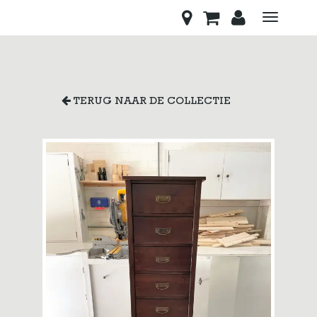
Toggle
navigati
TERUG NAAR DE COLLECTIE