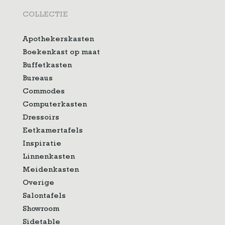
COLLECTIE
Apothekerskasten
Boekenkast op maat
Buffetkasten
Bureaus
Commodes
Computerkasten
Dressoirs
Eetkamertafels
Inspiratie
Linnenkasten
Meidenkasten
Overige
Salontafels
Showroom
Sidetable