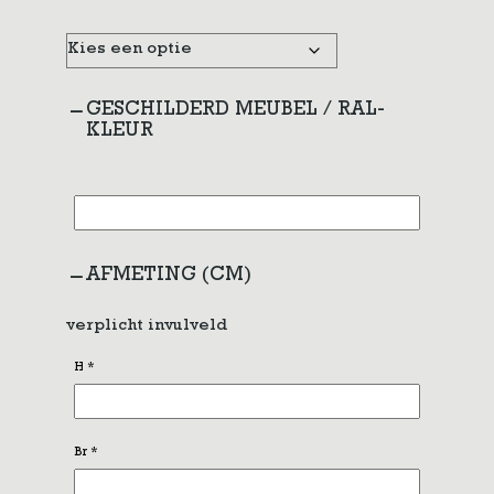
GESCHILDERD MEUBEL / RAL-
KLEUR
AFMETING (CM)
verplicht invulveld
H
*
Br
*