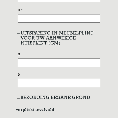
D
*
UITSPARING IN MEUBELPLINT
VOOR UW AANWEZIGE
HUISPLINT (CM)
H
D
BEZORGING BEGANE GROND
verplicht invulveld