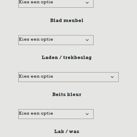
Blad meubel
Laden / trekbeslag
Beits kleur
Lak / was