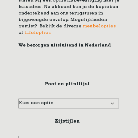
sturen wij een opdrachtbevestiging naar je
huisadres. Na akkoord kun je de kopiebon
ondertekend aan ons terugsturen in
bijgevoegde envelop. Mogelijkheden
gemist? Bekijk de diverse
meubelopties
of
tafelopties
We bezorgen uitsluitend in Nederland
Poot en plintlijst
Zijstijlen