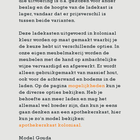
die uitvoering is o.a. gekozen voor ander
beslag en de hoogte van de ladekast is
lager, vandaar dat er prijsverschil is
tussen beide varianten.
Deze ladekasten uitgevoerd in koloniaal
kleur worden op maat gemaakt waarbij je
de keuze hebt uit verschillende opties. In
onze eigen meubelmakerij worden de
meubelen met de hand op ambachtelijke
wijze vervaardigd en afgewerkt. Er wordt
alleen gebruikgemaakt van massief hout,
ook voor de achterwand en bodems in de
laden. Op de pagina
mogelijkheden
kun je
de diverse opties bekijken. Heb je
behoefte aan meer laden en mag het
allemaal wel breder zijn, dan kun je eens
gaan denken aan een apothekerskast, hier
kun je zo’n model bekijken:
apothekerskast koloniaal.
Model Gouda