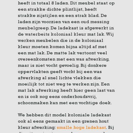
heeft in totaal 8 laden. Dit meubel staat op
een strakke dichte plintlijst, heeft
strakke zijstijlen en een strak blad. De
laden zijn voorzien van een
oud messing
meubelgreep
. De ladekast is afgewerkt in
de
waterbeits koloniaal kleur
mat lak. Wij
werken meubelen die in de koloniaal
kleur moeten komen bijna altijd af met
een mat lak. De matte lak vertoont veel
overeenkomsten met een was afwerking,
maar is niet vocht gevoelig. Bij donkere
oppervlakten geeft vocht bij een was
afwerking al snel lichte vlekken die
moeilijk tot niet weg te werken zijn. Een
mat lak afwerking heeft hier geen last van
en is ook nog eens onderhoudsvrij,
schoonmaken kan met een vochtige doek.
We hebben dit model koloniale ladekast
ook al eens gemaakt in een grenen hout
kleur afwerking:
smalle hoge ladekast
. Bij