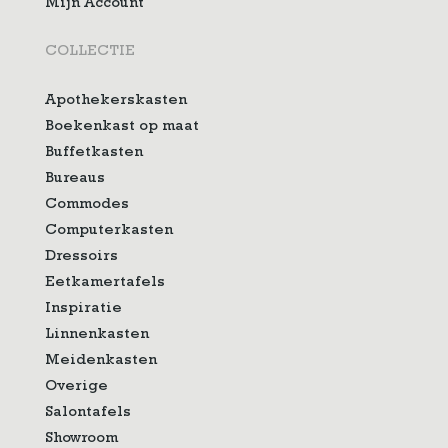
Mijn Account
COLLECTIE
Apothekerskasten
Boekenkast op maat
Buffetkasten
Bureaus
Commodes
Computerkasten
Dressoirs
Eetkamertafels
Inspiratie
Linnenkasten
Meidenkasten
Overige
Salontafels
Showroom