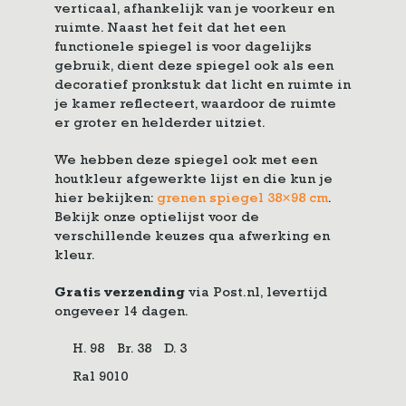
verticaal, afhankelijk van je voorkeur en
ruimte. Naast het feit dat het een
functionele spiegel is voor dagelijks
gebruik, dient deze spiegel ook als een
decoratief pronkstuk dat licht en ruimte in
je kamer reflecteert, waardoor de ruimte
er groter en helderder uitziet.
We hebben deze spiegel ook met een
houtkleur afgewerkte lijst en die kun je
hier bekijken:
grenen spiegel 38×98 cm
.
Bekijk onze optielijst voor de
verschillende keuzes qua afwerking en
kleur.
Gratis verzending
via Post.nl, levertijd
ongeveer 14 dagen.
H. 98
Br. 38
D. 3
Ral 9010