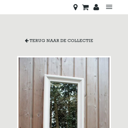
Toggle
navigati
TERUG NAAR DE COLLECTIE