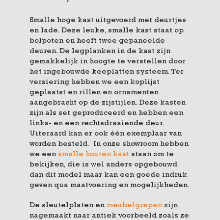
Smalle hoge kast uitgevoerd met deurtjes
en lade. Deze leuke, smalle kast staat op
bolpoten en heeft twee gepaneelde
deuren. De legplanken in de kast zijn
gemakkelijk in hoogte te verstellen door
het ingebouwde keeplatten systeem. Ter
versiering hebben we een koplijst
geplaatst en rillen en ornamenten
aangebracht op de zijstijlen. Deze kasten
zijn als set geproduceerd en hebben een
links- en een rechtsdraaiende deur.
Uiteraard kan er ook één exemplaar van
worden besteld. In onze showroom hebben
we een
smalle houten kast
staan om te
bekijken, die is wel anders opgebouwd
dan dit model maar kan een goede indruk
geven qua maatvoering en mogelijkheden.
De sleutelplaten en
meubelgrepen
zijn
nagemaakt naar antiek voorbeeld zoals ze