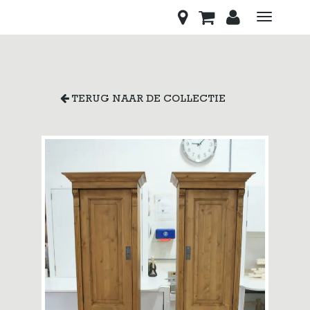
Toggle
navigati
TERUG NAAR DE COLLECTIE