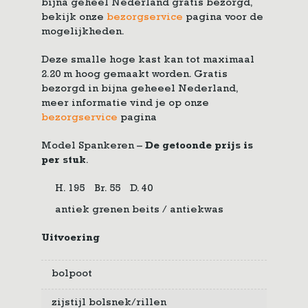
bijna geheel Nederland gratis bezorgd,
bekijk onze
bezorgservice
pagina voor de
mogelijkheden.
Deze smalle hoge kast kan tot maximaal
2.20 m hoog gemaakt worden. Gratis
bezorgd in bijna geheeel Nederland,
meer informatie vind je op onze
bezorgservice
pagina
Model Spankeren –
De getoonde prijs is
per stuk
.
H. 195
Br. 55
D. 40
antiek grenen beits / antiekwas
Uitvoering
bolpoot
zijstijl bolsnek/rillen