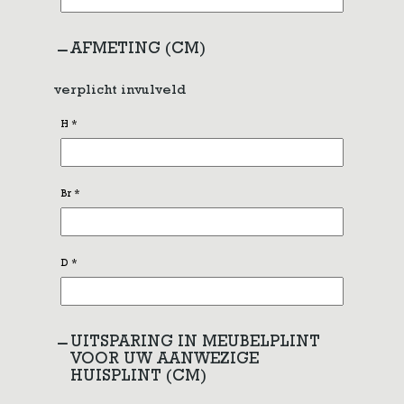
AFMETING (CM)
verplicht invulveld
H
*
Br
*
D
*
UITSPARING IN MEUBELPLINT
VOOR UW AANWEZIGE
HUISPLINT (CM)