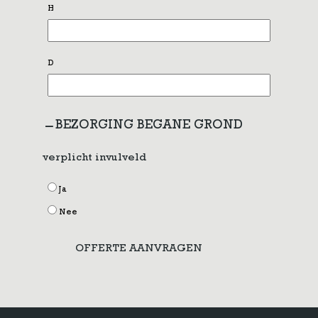
H
D
BEZORGING BEGANE GROND
verplicht invulveld
Ja
Nee
OFFERTE AANVRAGEN