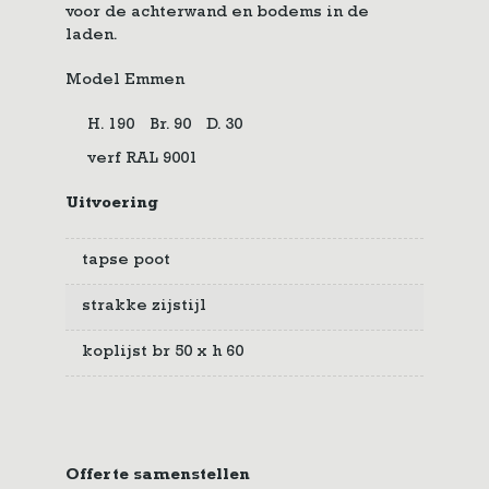
voor de achterwand en bodems in de
laden.
Model Emmen
H. 190
Br. 90
D. 30
verf RAL 9001
Uitvoering
tapse poot
strakke zijstijl
koplijst br 50 x h 60
Offerte samenstellen