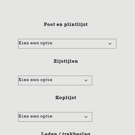
Poot en plintlijst
Zijstijlen
Koplijst
Laden / trekbeslag