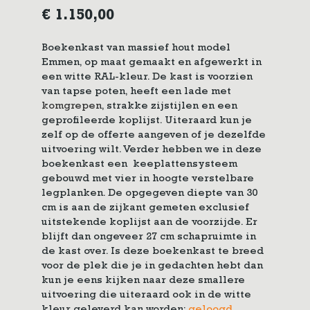
€
1.150,00
Boekenkast van massief hout model
Emmen, op maat gemaakt en afgewerkt in
een witte RAL-kleur. De kast is voorzien
van tapse poten, heeft een lade met
komgrepen
, strakke zijstijlen en een
geprofileerde koplijst. Uiteraard kun je
zelf op de offerte aangeven of je dezelfde
uitvoering wilt. Verder hebben we in deze
boekenkast een keeplattensysteem
gebouwd met vier in hoogte verstelbare
legplanken. De opgegeven diepte van 30
cm is aan de zijkant gemeten exclusief
uitstekende koplijst aan de voorzijde. Er
blijft dan ongeveer 27 cm schapruimte in
de kast over. Is deze boekenkast te breed
voor de plek die je in gedachten hebt dan
kun je eens kijken naar deze smallere
uitvoering die uiteraard ook in de witte