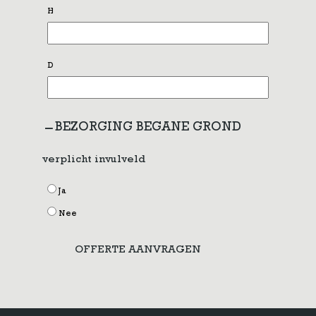
H
D
BEZORGING BEGANE GROND
verplicht invulveld
Ja
Nee
OFFERTE AANVRAGEN