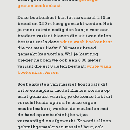
kleur geleverd kan worden:
geloogd
grenen boekenkast.
Deze boekenkast kan tot maximaal 1.15 m
breed en 2.50 m hoog gemaakt worden. Heb
je meer ruimte nodig dan kun je voor een
bredere variant kiezen die uit twee delen
bestaat zoals deze
white wash boekenkast
die tot maar liefst 2.00 meter breed
gemaakt kan worden. Wil je kast nog
breder hebben we ook een 3.00 meter
variant die uit 3 delen bestaat:
white wash
boekenkast Assen.
Boekenkasten van massief hout zoals dit
witte exemplaar model Emmen worden op
maat gemaakt waarbij je de keuze hebt uit
verschillende opties. In onze eigen
meubelmakerij worden de meubelen met
de hand op ambachtelijke wijze
vervaardigd en afgewerkt. Er wordt alleen
gebruikgemaakt van massief hout, ook