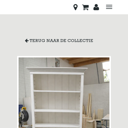
Toggle
navigati
TERUG NAAR DE COLLECTIE