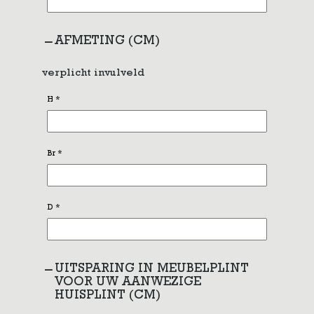
AFMETING (CM)
verplicht invulveld
H
*
Br
*
D
*
UITSPARING IN MEUBELPLINT
VOOR UW AANWEZIGE
HUISPLINT (CM)